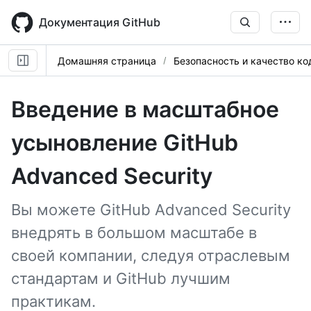
Skip
to
Документация GitHub
main
content
Домашняя страница
Безопасность и качество ко
Введение в масштабное
усыновление GitHub
Advanced Security
Вы можете GitHub Advanced Security
внедрять в большом масштабе в
своей компании, следуя отраслевым
стандартам и GitHub лучшим
практикам.