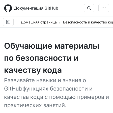
Skip
to
Документация GitHub
main
content
Домашняя страница
Безопасность и качество ко
Обучающие материалы
по безопасности и
качеству кода
Развивайте навыки и знания о
GitHubфункциях безопасности и
качества кода с помощью примеров и
практических занятий.