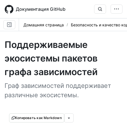
Skip
to
Документация GitHub
main
content
Домашняя страница
Безопасность и качество ко
Поддерживаемые
экосистемы пакетов
графа зависимостей
Граф зависимостей поддерживает
различные экосистемы.
Копировать как Markdown