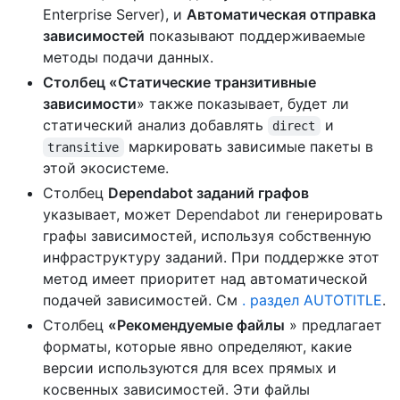
Enterprise Server), и
Автоматическая отправка
зависимостей
показывают поддерживаемые
методы подачи данных.
Столбец «Статические транзитивные
зависимости
» также показывает, будет ли
статический анализ добавлять
и
direct
маркировать зависимые пакеты в
transitive
этой экосистеме.
Столбец
Dependabot заданий графов
указывает, может Dependabot ли генерировать
графы зависимостей, используя собственную
инфраструктуру заданий. При поддержке этот
метод имеет приоритет над автоматической
подачей зависимостей. См
. раздел AUTOTITLE
.
Столбец
«Рекомендуемые файлы
» предлагает
форматы, которые явно определяют, какие
версии используются для всех прямых и
косвенных зависимостей. Эти файлы