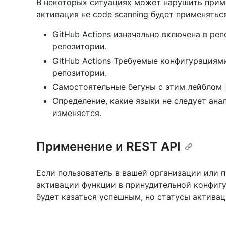
В некоторых ситуациях может нарушить примен
активация не code scanning будет применятьс
GitHub Actions изначально включена в реп
репозитории.
GitHub Actions Требуемые конфигурациями
репозитории.
Самостоятельные бегуны с этим лейблом
Определение, какие языки не следует ана
изменяется.
Применение и REST API
Если пользователь в вашей организации или 
активации функции в принудительной конфигу
будет казаться успешным, но статусы активац