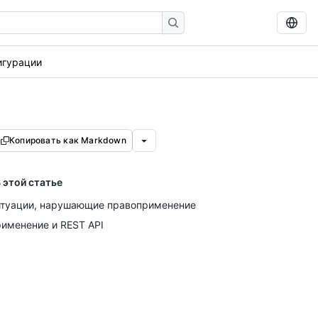
игурации
Копировать как Markdown
 этой статье
туации, нарушающие правоприменение
именение и REST API