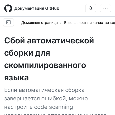
Skip
to
Документация GitHub
main
content
Домашняя страница
Безопасность и качество ко
Сбой автоматической
сборки для
скомпилированного
языка
Если автоматическая сборка
завершается ошибкой, можно
настроить code scanning