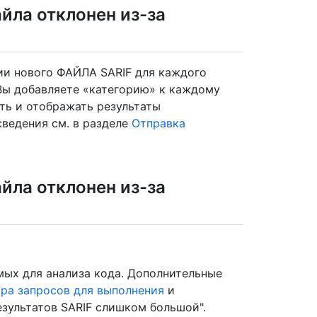
йла отклонен из-за
ии нового ФАЙЛА SARIF для каждого
 Вы добавляете «категорию» к каждому
ить и отображать результаты
ведения см. в разделе
Отправка
йла отклонен из-за
мых для анализа кода. Дополнительные
ра запросов для выполнения
и
езультатов SARIF слишком большой".