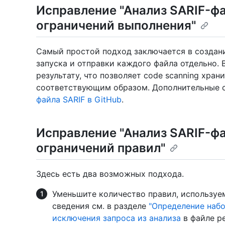
Исправление "Анализ SARIF-фа
ограничений выполнения"
Самый простой подход заключается в создан
запуска и отправки каждого файла отдельно.
результату, что позволяет code scanning хран
соответствующим образом. Дополнительные с
файла SARIF в GitHub
.
Исправление "Анализ SARIF-фа
ограничений правил"
Здесь есть два возможных подхода.
Уменьшите количество правил, используе
сведения см. в разделе
"Определение набо
исключения запроса из анализа
в файле р