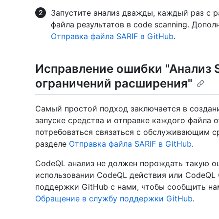
Запустите анализ дважды, каждый раз с р
файла результатов в code scanning. Допол
Отправка файла SARIF в GitHub
.
Исправление ошибки "Анализ S
ограничений расширения"
Самый простой подход заключается в создан
запуске средства и отправке каждого файла о
потребоваться связаться с обслуживающим ср
разделе
Отправка файла SARIF в GitHub
.
CodeQL анализ не должен порождать такую ош
использовании CodeQL действия или CodeQL C
поддержки GitHub с нами, чтобы сообщить на
Обращение в службу поддержки GitHub
.