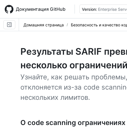
Skip
to
Документация GitHub
Version:
Enterprise Serv
main
content
Домашняя страница
Безопасность и качество ко
Результаты SARIF пре
несколько ограничени
Узнайте, как решать проблемы,
отклоняется из-за code scanni
нескольких лимитов.
О code scanning ограничениях