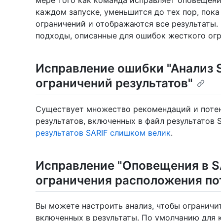
мере того как команда исправляет оповещени
каждом запуске, уменьшится до тех пор, пока
ограничений и отображаются все результаты.
подходы, описанные для ошибок жесткого огр
Исправление ошибки "Анализ S
ограничений результатов"
Существует множество рекомендаций и поте
результатов, включенных в файл результатов 
результатов SARIF слишком велик
.
Исправление "Оповещения в S
ограничения расположения по
Вы можете настроить анализ, чтобы ограничи
включенных в результаты. По умолчанию для 