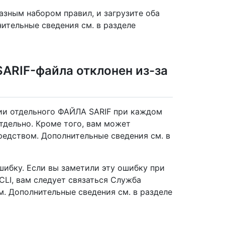
азным набором правил, и загрузите оба
нительные сведения см. в разделе
ARIF-файла отклонен из-за
ии отдельного ФАЙЛА SARIF при каждом
тдельно. Кроме того, вам может
едством. Дополнительные сведения см. в
ибку. Если вы заметили эту ошибку при
LI, вам следует связаться Служба
м. Дополнительные сведения см. в разделе