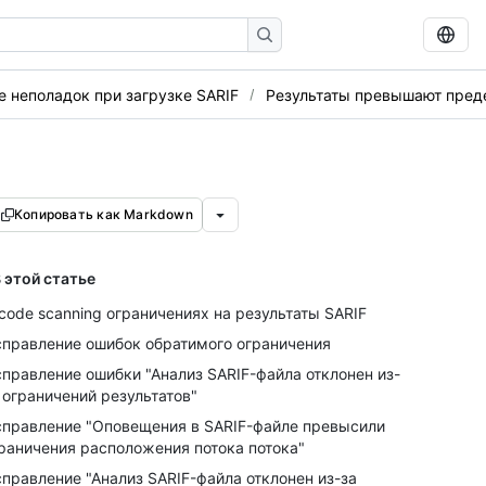
е неполадок при загрузке SARIF
Результаты превышают пред
Копировать как Markdown
 этой статье
code scanning ограничениях на результаты SARIF
правление ошибок обратимого ограничения
правление ошибки "Анализ SARIF-файла отклонен из-
 ограничений результатов"
правление "Оповещения в SARIF-файле превысили
раничения расположения потока потока"
правление "Анализ SARIF-файла отклонен из-за