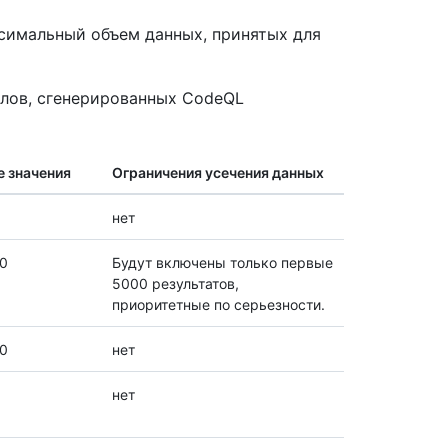
симальный объем данных, принятых для
йлов, сгенерированных CodeQL
 значения
Ограничения усечения данных
нет
0
Будут включены только первые
5000 результатов,
приоритетные по серьезности.
0
нет
нет