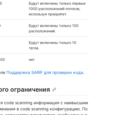
0
Будут включены только первые
1000 расположений потоков,
используя приоритет.
0
Будут включены только 100
расположений.
Будут включены только 10
тегов.
000
нет
еле
Поддержка SARIF для проверки кода
.
ого ограничения
я code scanning информация с наивысшим
менения в code scanning конфигурацию. По