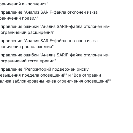
раничений выполнения"
правление "Анализ SARIF-файла отклонен из-за
раничений правил"
правление ошибки "Анализ SARIF-файла отклонен из-
 ограничений расширения"
правление "Анализ SARIF-файла отклонен из-за
раничения расположения"
правление ошибки "Анализ SARIF-файла отклонен из-
 ограничений тегов правил"
правление "Репозиторий подвержен риску
евышения предела оповещений" и "Все отправки
ализа заблокированы из-за ограничения оповещений"