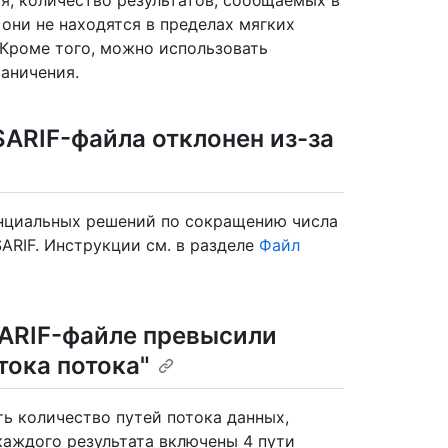
я, количество результатов, сообщаемых в
 они не находятся в пределах мягких
 Кроме того, можно использовать
аничения.
ARIF-файла отклонен из-за
нциальных решений по сокращению числа
SARIF. Инструкции см. в разделе
Файл
ARIF-файле превысили
тока потока"
ть количество путей потока данных,
каждого результата включены 4 пути