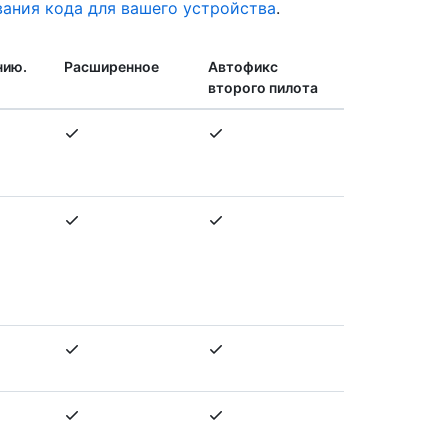
ания кода для вашего устройства
.
нию.
Расширенное
Автофикс
второго пилота