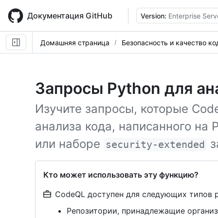
Skip
to
Документация GitHub
Version:
Enterprise Serv
main
content
Домашняя страница
Безопасность и качество ко
Запросы Python для а
Изучите запросы, которые Cod
анализа кода, написанного на 
или наборе
з
security-extended
Кто может использовать эту функцию?
CodeQL доступен для следующих типов 
Репозитории, принадлежащие организ