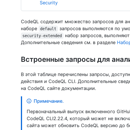
Security
CodeQL содержит множество запросов для ана
наборе
запросов выполняются по умо
default
набор запросов, выполняют
security-extended
Дополнительные сведения см. в разделе
Набо
Встроенные запросы для анал
В этой таблице перечислены запросы, доступ
действия и CodeQL CLI. Дополнительные све
на CodeQL сайте документации.
Примечание.
Первоначальный выпуск включенного GitHub
CodeQL CLI2.22.4, который может не включ
сайта может обновить CodeQL версию до б