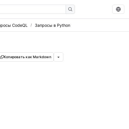
просы CodeQL
Запросы в Python
Копировать как Markdown