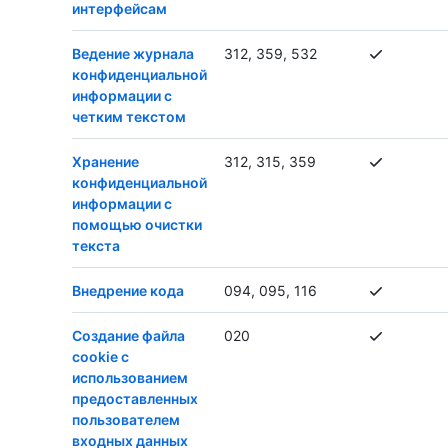
интерфейсам
Ведение журнала
312, 359, 532
конфиденциальной
информации с
четким текстом
Хранение
312, 315, 359
конфиденциальной
информации с
помощью очистки
текста
Внедрение кода
094, 095, 116
Создание файла
020
cookie с
использованием
предоставленных
пользователем
входных данных