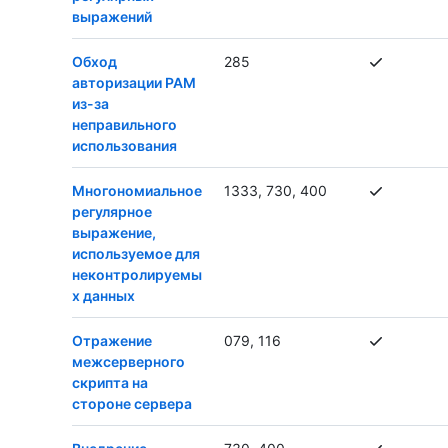
выражений
Обход
285
авторизации PAM
из-за
неправильного
использования
Многономиальное
1333, 730, 400
регулярное
выражение,
используемое для
неконтролируемы
х данных
Отражение
079, 116
межсерверного
скрипта на
стороне сервера