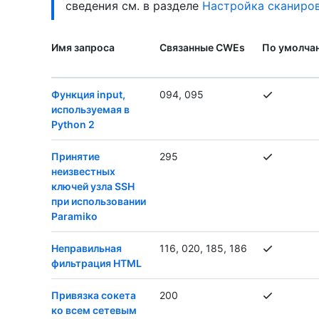
сведения см. в разделе
Настройка сканиров
Имя запроса
Связанные CWEs
По умолча
Функция input,
094, 095
используемая в
Python 2
Принятие
295
неизвестных
ключей узла SSH
при использовании
Paramiko
Неправильная
116, 020, 185, 186
фильтрация HTML
Привязка сокета
200
ко всем сетевым