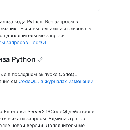
лиза кода Python. Все запросы в
лчанию. Если вы решили использовать
ся дополнительные запросы.
ры запросов CodeQL
.
иза Python
ные в последнем выпуске CodeQL
дения см
CodeQL . в журналах изменений
 Enterprise Server3.19CodeQLдействия и
ать все эти запросы. Администратор
олее новой версии. Дополнительные