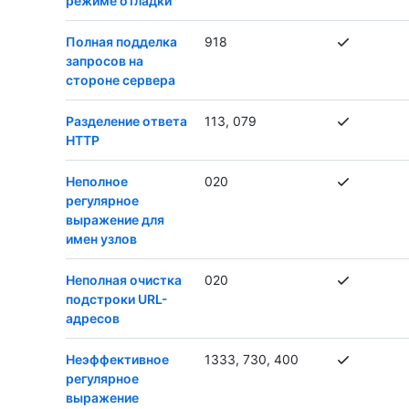
режиме отладки
Полная подделка
918
запросов на
стороне сервера
Разделение ответа
113, 079
HTTP
Неполное
020
регулярное
выражение для
имен узлов
Неполная очистка
020
подстроки URL-
адресов
Неэффективное
1333, 730, 400
регулярное
выражение