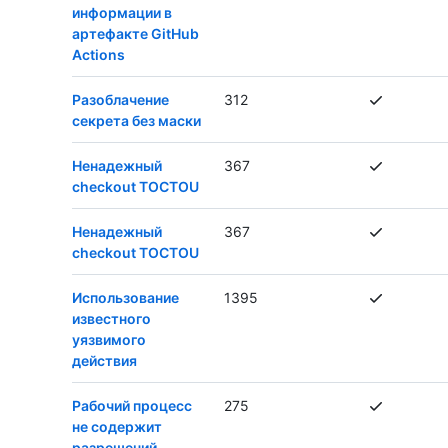
информации в
артефакте GitHub
Actions
Разоблачение
312
секрета без маски
Ненадежный
367
checkout TOCTOU
Ненадежный
367
checkout TOCTOU
Использование
1395
известного
уязвимого
действия
Рабочий процесс
275
не содержит
разрешений