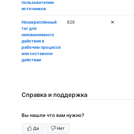
пользователем
источников
Незакреплённый
829
тег для
неизменяемого
действия в
рабочем процессе
или составном
действии
Справка и поддержка
Вы нашли что вам нужно?
Да
Нет