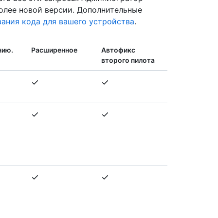
олее новой версии. Дополнительные
ания кода для вашего устройства
.
нию.
Расширенное
Автофикс
второго пилота