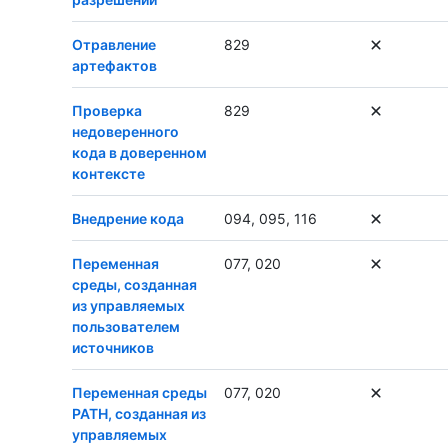
Отравление
829
артефактов
Проверка
829
недоверенного
кода в доверенном
контексте
Внедрение кода
094, 095, 116
Переменная
077, 020
среды, созданная
из управляемых
пользователем
источников
Переменная среды
077, 020
PATH, созданная из
управляемых