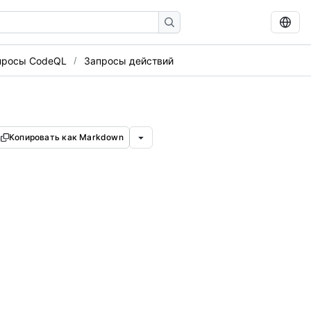
просы CodeQL
Запросы действий
Копировать как Markdown