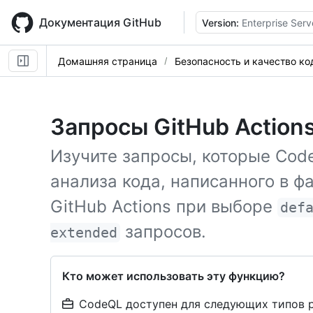
Skip
to
Документация GitHub
Version:
Enterprise Serv
main
content
Домашняя страница
Безопасность и качество ко
Запросы GitHub Action
Изучите запросы, которые Cod
анализа кода, написанного в ф
GitHub Actions при выборе
def
запросов.
extended
Кто может использовать эту функцию?
CodeQL доступен для следующих типов 