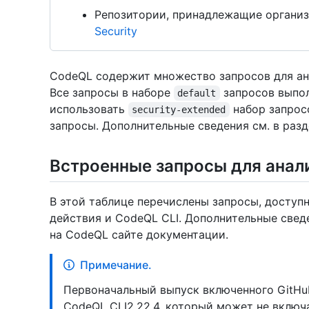
Репозитории, принадлежащие организ
Security
CodeQL содержит множество запросов для ана
Все запросы в наборе
запросов выпо
default
использовать
набор запрос
security-extended
запросы. Дополнительные сведения см. в раз
Встроенные запросы для анали
В этой таблице перечислены запросы, доступ
действия и CodeQL CLI. Дополнительные све
на CodeQL сайте документации.
Примечание.
Первоначальный выпуск включенного GitHub
CodeQL CLI2.22.4, который может не включ