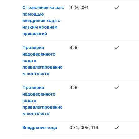
Отравление кэша с
349, 094
помощью
внедрения кода с
низким уровнем
привилегий
Проверка
829
недоверенного
кода в
привилегированно
м контексте
Проверка
829
недоверенного
кода в
привилегированно
м контексте
Внедрение кода
094, 095, 116