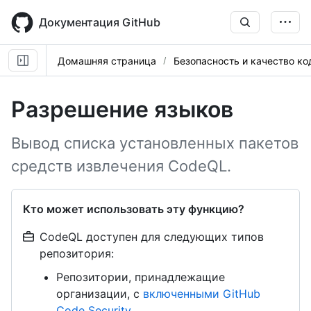
Skip
to
Документация GitHub
main
content
Домашняя страница
Безопасность и качество ко
Разрешение языков
Вывод списка установленных пакетов
средств извлечения CodeQL.
Кто может использовать эту функцию?
CodeQL доступен для следующих типов
репозитория:
Репозитории, принадлежащие
организации, с
включенными GitHub
Code Security