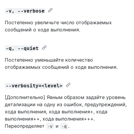
-v, --verbose
Постепенно увеличьте число отображаемых
сообщений о ходе выполнения.
-q, --quiet
Постепенно уменьшайте количество
отображаемых сообщений о ходе выполнения.
--verbosity=<level>
[Дополнительно] Явным образом задайте уровень
детализации на одну из ошибок, предупреждений,
хода выполнения, хода выполнения+, хода
выполнения++, хода выполнения+++.
Переопределяет
и
.
-v
-q