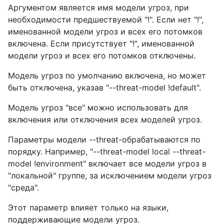
Аргументом является имя модели угроз, при
необходимости предшествуемой "!". Если нет "!",
именованной модели угроз и всех его потомков
включена. Если присутствует "!", именованной
модели угроз и всех его потомков отключены.
Модель угроз по умолчанию включена, но может
быть отключена, указав "--threat-model !default".
Модель угроз "все" можно использовать для
включения или отключения всех моделей угроз.
Параметры модели --threat-обрабатываются по
порядку. Например, "--threat-model local --threat-
model !environment" включает все модели угроз в
"локальной" группе, за исключением модели угроз
"среда".
Этот параметр влияет только на языки,
поддерживающие модели угроз.