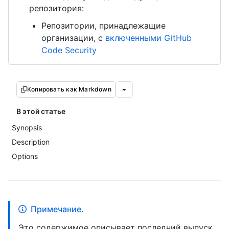
репозитория:
Репозитории, принадлежащие
организации, с
включенными GitHub
Code Security
Копировать как Markdown
В этой статье
Synopsis
Description
Options
Примечание.
Это содержимое описывает последний выпуск