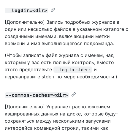
--logdir=<dir>
[Дополнительно] Запись подробных журналов в
один или несколько файлов в указанном каталоге с
созданными именами, включающими метки
времени и имя выполняющегося подкоманда.
(Чтобы записать файл журнала с именем, над
которым у вас есть полный контроль, вместо
этого предоставьте
и
--log-to-stderr
перенаправите stderr по мере необходимости.)
--common-caches=<dir>
[Дополнительно] Управляет расположением
кэшированных данных на диске, которые будут
сохраняться между несколькими запусками
интерфейса командной строки, такими как