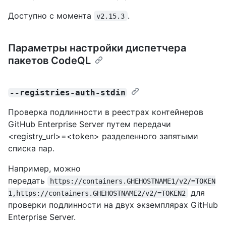
Доступно с момента
.
v2.15.3
Параметры настройки диспетчера
пакетов CodeQL
--registries-auth-stdin
Проверка подлинности в реестрах контейнеров
GitHub Enterprise Server путем передачи
<registry_url>=<token> разделенного запятыми
списка пар.
Например, можно
передать
https://containers.GHEHOSTNAME1/v2/=TOKEN
для
1,https://containers.GHEHOSTNAME2/v2/=TOKEN2
проверки подлинности на двух экземплярах GitHub
Enterprise Server.