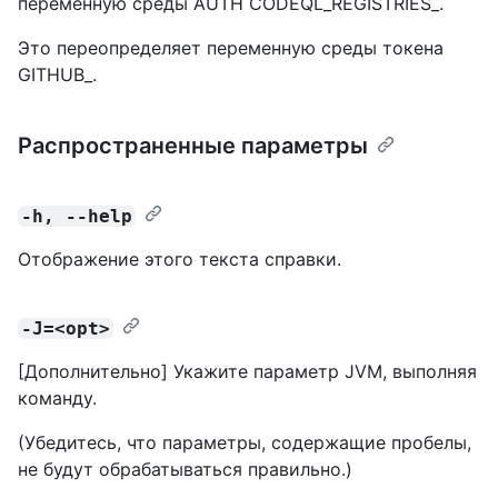
переменную среды AUTH CODEQL_REGISTRIES_.
Это переопределяет переменную среды токена
GITHUB_.
Распространенные параметры
-h, --help
Отображение этого текста справки.
-J=<opt>
[Дополнительно] Укажите параметр JVM, выполняя
команду.
(Убедитесь, что параметры, содержащие пробелы,
не будут обрабатываться правильно.)