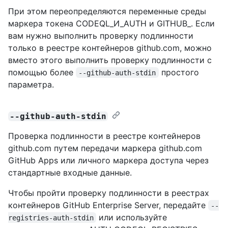
При этом переопределяются переменные среды
маркера токена CODEQL_И_AUTH и GITHUB_. Если
вам нужно выполнить проверку подлинности
только в реестре контейнеров github.com, можно
вместо этого выполнить проверку подлинности с
помощью более
простого
--github-auth-stdin
параметра.
--github-auth-stdin
Проверка подлинности в реестре контейнеров
github.com путем передачи маркера github.com
GitHub Apps или личного маркера доступа через
стандартные входные данные.
Чтобы пройти проверку подлинности в реестрах
контейнеров GitHub Enterprise Server, передайте
--
или используйте
registries-auth-stdin