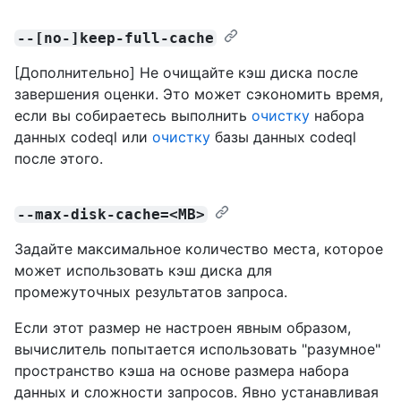
--[no-]keep-full-cache
[Дополнительно] Не очищайте кэш диска после
завершения оценки. Это может сэкономить время,
если вы собираетесь выполнить
очистку
набора
данных codeql или
очистку
базы данных codeql
после этого.
--max-disk-cache=<MB>
Задайте максимальное количество места, которое
может использовать кэш диска для
промежуточных результатов запроса.
Если этот размер не настроен явным образом,
вычислитель попытается использовать "разумное"
пространство кэша на основе размера набора
данных и сложности запросов. Явно устанавливая