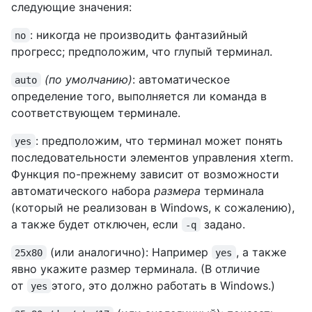
следующие значения:
: никогда не производить фантазийный
no
прогресс; предположим, что глупый терминал.
(по умолчанию)
: автоматическое
auto
определение того, выполняется ли команда в
соответствующем терминале.
: предположим, что терминал может понять
yes
последовательности элементов управления xterm.
Функция по-прежнему зависит от возможности
автоматического набора
размера
терминала
(который не реализован в Windows, к сожалению),
а также будет отключен, если
задано.
-q
(или аналогично): Например
, а также
25x80
yes
явно укажите размер терминала. (В отличие
от
этого, это должно работать в Windows.)
yes