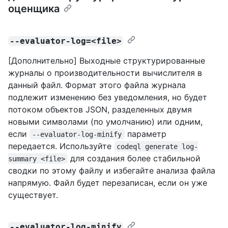
оценщика
--evaluator-log=<file>
[Дополнительно] Выходные структурированные
журналы о производительности вычислителя в
данный файл. Формат этого файла журнала
подлежит изменению без уведомления, но будет
потоком объектов JSON, разделенных двумя
новыми символами (по умолчанию) или одним,
если
параметр
--evaluator-log-minify
передается. Используйте
codeql generate log-
для создания более стабильной
summary <file>
сводки по этому файлу и избегайте анализа файла
напрямую. Файл будет перезаписан, если он уже
существует.
--evaluator-log-minify