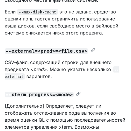
Если
это не задано, средство
--max-disk-cache
оценки попытается ограничить использование
кэша дисков, если свободное место в файловой
системе снижается ниже этого процента.
--external=<pred>=<file.csv>
CSV-файл, содержащий строки для внешнего
предиката
<pred>
. Можно указать несколько
--
вариантов.
external
--xterm-progress=<mode>
[Дополнительно] Определяет, следует ли
отображать отслеживание хода выполнения во
время оценки QL с помощью последовательностей
элементов управления xterm. Возможны