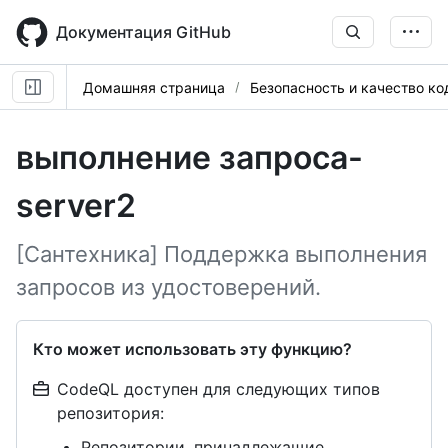
Skip
to
Документация GitHub
main
content
Домашняя страница
Безопасность и качество ко
выполнение запроса-
server2
[Сантехника] Поддержка выполнения
запросов из удостоверений.
Кто может использовать эту функцию?
CodeQL доступен для следующих типов
репозитория:
Репозитории, принадлежащие