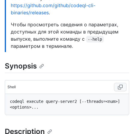
https://github.com/github/codeql-cli-
binaries/releases
.
Чтобы просмотреть сведения о параметрах,
доступных для этой команды в предыдущем
выпуске, выполните команду с
--help
параметром в терминале.
Synopsis
Shell
codeql execute query-server2 [--threads=<num>] 
Description