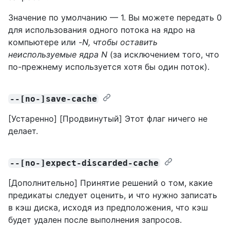
Значение по умолчанию — 1. Вы можете передать 0
для использования одного потока на ядро на
компьютере или -
N, чтобы оставить
неиспользуемые
ядра N
(за исключением того, что
по-прежнему используется хотя бы один поток).
--[no-]save-cache
[Устаренно] [Продвинутый] Этот флаг ничего не
делает.
--[no-]expect-discarded-cache
[Дополнительно] Принятие решений о том, какие
предикаты следует оценить, и что нужно записать
в кэш диска, исходя из предположения, что кэш
будет удален после выполнения запросов.