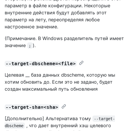
параметр в файле конфигурации. Некоторые
внутренние действия будут добавлять этот
параметр на лету, переопределяя любое
настроенное значение.
(Примечание. В Windows разделитель путей имеет
значение
).
;
--target-dbscheme=<file>
Целевая __ база данных dbscheme, которую мы
хотим обновить до. Если это не задано, будет
создан максимальный путь обновления
--target-sha=<sha>
[Дополнительно] Альтернатива тому
--target-
, что дает внутренний хэш целевого
dbscheme