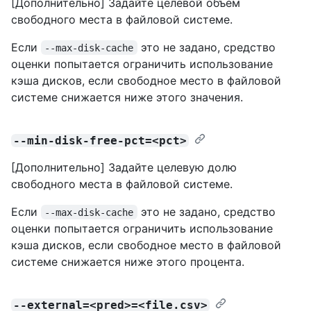
[Дополнительно] Задайте целевой объем
свободного места в файловой системе.
Если
это не задано, средство
--max-disk-cache
оценки попытается ограничить использование
кэша дисков, если свободное место в файловой
системе снижается ниже этого значения.
--min-disk-free-pct=<pct>
[Дополнительно] Задайте целевую долю
свободного места в файловой системе.
Если
это не задано, средство
--max-disk-cache
оценки попытается ограничить использование
кэша дисков, если свободное место в файловой
системе снижается ниже этого процента.
--external=<pred>=<file.csv>