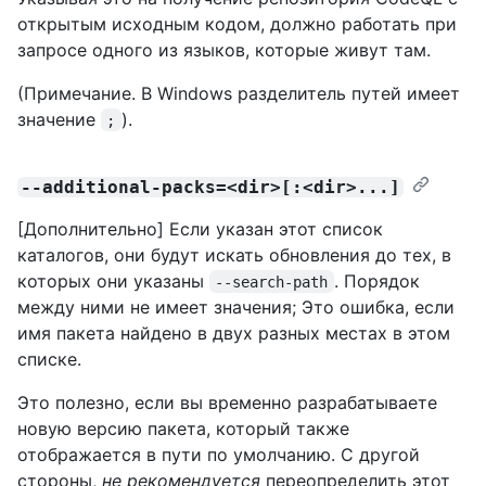
открытым исходным кодом, должно работать при
запросе одного из языков, которые живут там.
(Примечание. В Windows разделитель путей имеет
значение
).
;
--additional-packs=<dir>[:<dir>...]
[Дополнительно] Если указан этот список
каталогов, они будут искать обновления до тех, в
которых они указаны
. Порядок
--search-path
между ними не имеет значения; Это ошибка, если
имя пакета найдено в двух разных местах в этом
списке.
Это полезно, если вы временно разрабатываете
новую версию пакета, который также
отображается в пути по умолчанию. С другой
стороны,
не рекомендуется
переопределить этот