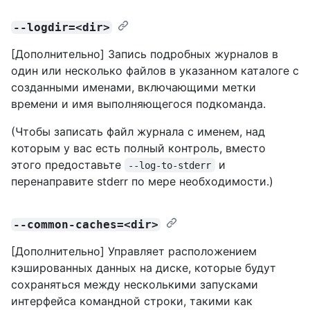
--logdir=<dir>
[Дополнительно] Запись подробных журналов в
один или несколько файлов в указанном каталоге с
созданными именами, включающими метки
времени и имя выполняющегося подкоманда.
(Чтобы записать файл журнала с именем, над
которым у вас есть полный контроль, вместо
этого предоставьте
и
--log-to-stderr
перенаправите stderr по мере необходимости.)
--common-caches=<dir>
[Дополнительно] Управляет расположением
кэшированных данных на диске, которые будут
сохраняться между несколькими запусками
интерфейса командной строки, такими как