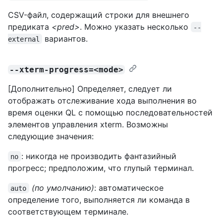
CSV-файл, содержащий строки для внешнего
предиката
<pred>
. Можно указать несколько
--
вариантов.
external
--xterm-progress=<mode>
[Дополнительно] Определяет, следует ли
отображать отслеживание хода выполнения во
время оценки QL с помощью последовательностей
элементов управления xterm. Возможны
следующие значения:
: никогда не производить фантазийный
no
прогресс; предположим, что глупый терминал.
(по умолчанию)
: автоматическое
auto
определение того, выполняется ли команда в
соответствующем терминале.