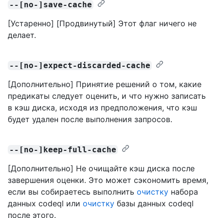
--[no-]save-cache
[Устаренно] [Продвинутый] Этот флаг ничего не
делает.
--[no-]expect-discarded-cache
[Дополнительно] Принятие решений о том, какие
предикаты следует оценить, и что нужно записать
в кэш диска, исходя из предположения, что кэш
будет удален после выполнения запросов.
--[no-]keep-full-cache
[Дополнительно] Не очищайте кэш диска после
завершения оценки. Это может сэкономить время,
если вы собираетесь выполнить
очистку
набора
данных codeql или
очистку
базы данных codeql
после этого.