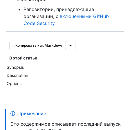
Репозитории, принадлежащие
организации, с
включенными GitHub
Code Security
Копировать как Markdown
В этой статье
Synopsis
Description
Options
Примечание.
Это содержимое описывает последний выпуск