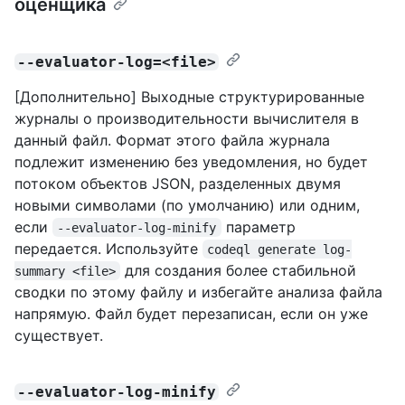
оценщика
--evaluator-log=<file>
[Дополнительно] Выходные структурированные
журналы о производительности вычислителя в
данный файл. Формат этого файла журнала
подлежит изменению без уведомления, но будет
потоком объектов JSON, разделенных двумя
новыми символами (по умолчанию) или одним,
если
параметр
--evaluator-log-minify
передается. Используйте
codeql generate log-
для создания более стабильной
summary <file>
сводки по этому файлу и избегайте анализа файла
напрямую. Файл будет перезаписан, если он уже
существует.
--evaluator-log-minify