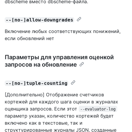
dbscheme вместо dbscheme-файла.
--[no-]allow-downgrades
Включение любых соответствующих понижений,
если обновлений нет
Параметры для управления оценкой
запросов на обновление
--[no-]tuple-counting
[Дополнительно] Отображение счетчиков
кортежей для каждого шага оценки в журналах
оценщика запросов. Если этот
--evaluator-log
параметр указан, количество кортежей будет
включено как в текстовые, так и
структурированные журналы JSON, созданные