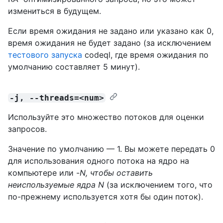
измениться в будущем.
Если время ожидания не задано или указано как 0,
время ожидания не будет задано (за исключением
тестового запуска
codeql, где время ожидания по
умолчанию составляет 5 минут).
-j, --threads=<num>
Используйте это множество потоков для оценки
запросов.
Значение по умолчанию — 1. Вы можете передать 0
для использования одного потока на ядро на
компьютере или -
N, чтобы оставить
неиспользуемые
ядра N
(за исключением того, что
по-прежнему используется хотя бы один поток).