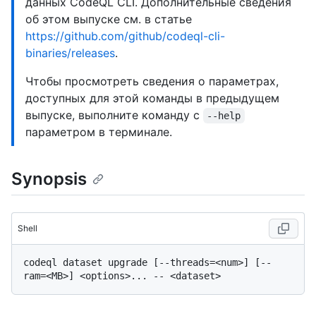
данных CodeQL CLI. Дополнительные сведения
об этом выпуске см. в статье
https://github.com/github/codeql-cli-
binaries/releases
.
Чтобы просмотреть сведения о параметрах,
доступных для этой команды в предыдущем
выпуске, выполните команду с
--help
параметром в терминале.
Synopsis
Shell
codeql dataset upgrade [--threads=<num>] [--