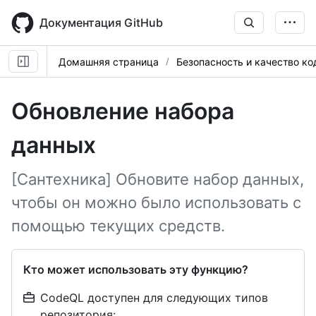
Skip
to
Документация GitHub
main
content
Домашняя страница
Безопасность и качество ко
Обновление набора
данных
[Сантехника] Обновите набор данных,
чтобы он можно было использовать с
помощью текущих средств.
Кто может использовать эту функцию?
CodeQL доступен для следующих типов
репозитория: