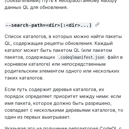
[Обязательный] Путь к необработанному набору
данных QL для обновления.
--search-path=<dir>[:<dir>...]
Список каталогов, в которых можно найти пакеты
QL, содержащие рецепты обновления. Каждый
каталог может быть пакетом QL (или пакетом
пакетов, содержащих
файл в
.codeqlmanifest.json
корневом каталоге) или непосредственным
родительским элементом одного или нескольких
таких каталогов.
Если путь содержит деревья каталогов, их
порядок определяет приоритет между ними: если
имя пакета, которое должно быть разрешено,
совпадает с несколькими деревьями каталогов, то
один из первых выигрывает.
Указывая это на получение репозитория CodeQL с