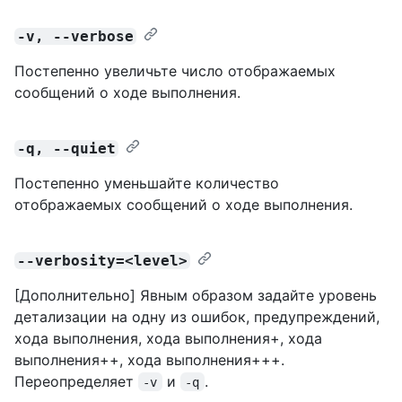
-v, --verbose
Постепенно увеличьте число отображаемых
сообщений о ходе выполнения.
-q, --quiet
Постепенно уменьшайте количество
отображаемых сообщений о ходе выполнения.
--verbosity=<level>
[Дополнительно] Явным образом задайте уровень
детализации на одну из ошибок, предупреждений,
хода выполнения, хода выполнения+, хода
выполнения++, хода выполнения+++.
Переопределяет
и
.
-v
-q