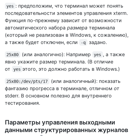
: предположим, что терминал может понять
yes
последовательности элементов управления xterm.
Функция по-прежнему зависит от возможности
автоматического набора
размера
терминала
(который не реализован в Windows, к сожалению),
а также будет отключен, если
задано.
-q
(или аналогично): Например
, а также
25x80
yes
явно укажите размер терминала. (В отличие
от
этого, это должно работать в Windows.)
yes
(или аналогичный): показать
25x80:/dev/pts/17
фантазию прогресса в терминале, отличном
от
stderr. В основном полезно для внутреннего
тестирования.
Параметры управления выходными
данными структурированных журналов