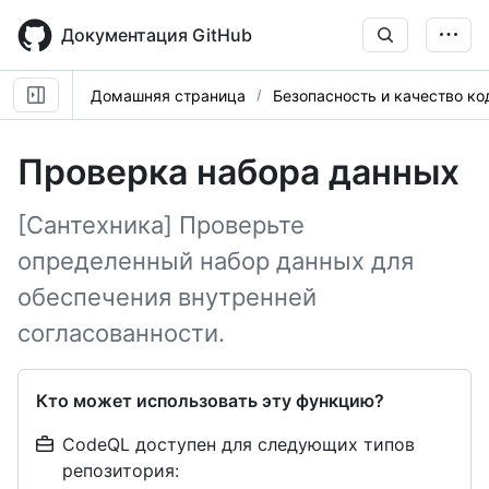
Skip
to
Документация GitHub
main
content
Домашняя страница
Безопасность и качество ко
Проверка набора данных
[Сантехника] Проверьте
определенный набор данных для
обеспечения внутренней
согласованности.
Кто может использовать эту функцию?
CodeQL доступен для следующих типов
репозитория: