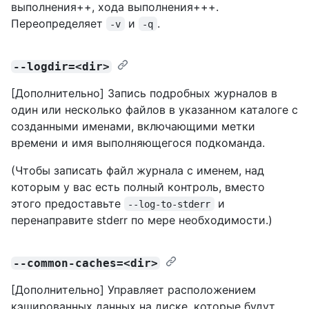
выполнения++, хода выполнения+++.
Переопределяет
и
.
-v
-q
--logdir=<dir>
[Дополнительно] Запись подробных журналов в
один или несколько файлов в указанном каталоге с
созданными именами, включающими метки
времени и имя выполняющегося подкоманда.
(Чтобы записать файл журнала с именем, над
которым у вас есть полный контроль, вместо
этого предоставьте
и
--log-to-stderr
перенаправите stderr по мере необходимости.)
--common-caches=<dir>
[Дополнительно] Управляет расположением
кэшированных данных на диске, которые будут