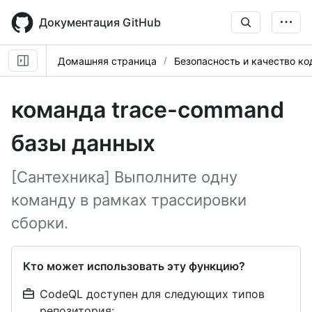
Skip
to
Документация GitHub
main
content
Домашняя страница
Безопасность и качество ко
команда trace-command
базы данных
[Сантехника] Выполните одну
команду в рамках трассировки
сборки.
Кто может использовать эту функцию?
CodeQL доступен для следующих типов
репозитория: