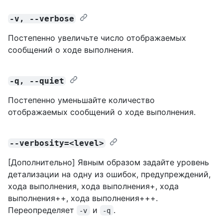
-v, --verbose
Постепенно увеличьте число отображаемых
сообщений о ходе выполнения.
-q, --quiet
Постепенно уменьшайте количество
отображаемых сообщений о ходе выполнения.
--verbosity=<level>
[Дополнительно] Явным образом задайте уровень
детализации на одну из ошибок, предупреждений,
хода выполнения, хода выполнения+, хода
выполнения++, хода выполнения+++.
Переопределяет
и
.
-v
-q