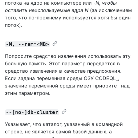
потока на ядро на компьютере или -
N, чтобы
оставить
неиспользуемые
ядра N
(за исключением
того, что по-прежнему используется хотя бы один
поток).
-M, --ram=<MB>
Попросите средство извлечения использовать эту
большую память. Этот параметр передается в
средство извлечения в качестве предложения.
Если задана переменная среды ОЗУ CODEQL_,
значение переменной среды имеет приоритет над
этим параметром.
--[no-]db-cluster
Указывает, что каталог, указанный в командной
строке, не является самой базой данных, а