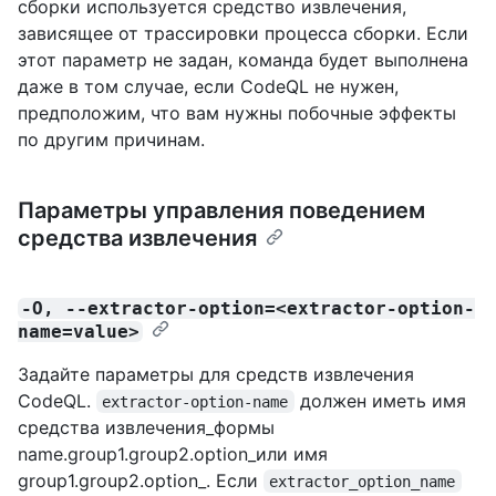
сборки используется средство извлечения,
зависящее от трассировки процесса сборки. Если
этот параметр не задан, команда будет выполнена
даже в том случае, если CodeQL не нужен,
предположим, что вам нужны побочные эффекты
по другим причинам.
Параметры управления поведением
средства извлечения
-O, --extractor-option=<extractor-option-
name=value>
Задайте параметры для средств извлечения
CodeQL.
должен иметь имя
extractor-option-name
средства извлечения_формы
name.group1.group2.option_или имя
group1.group2.option_. Если
extractor_option_name