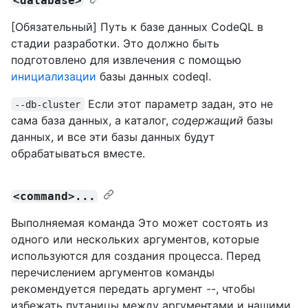
<database>
[Обязательный] Путь к базе данных CodeQL в
стадии разработки. Это должно быть
подготовлено для извлечения с помощью
инициализации
базы данных codeql.
Если этот параметр задан, это не
--db-cluster
сама база данных, а каталог,
содержащий
базы
данных, и все эти базы данных будут
обрабатываться вместе.
<command>...
Выполняемая команда Это может состоять из
одного или нескольких аргументов, которые
используются для создания процесса. Перед
перечислением аргументов команды
рекомендуется передать аргумент --, чтобы
избежать путаницы между аргументами и нашими