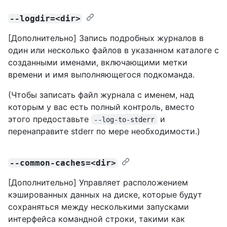
--logdir=<dir>
[Дополнительно] Запись подробных журналов в
один или несколько файлов в указанном каталоге с
созданными именами, включающими метки
времени и имя выполняющегося подкоманда.
(Чтобы записать файл журнала с именем, над
которым у вас есть полный контроль, вместо
этого предоставьте
и
--log-to-stderr
перенаправите stderr по мере необходимости.)
--common-caches=<dir>
[Дополнительно] Управляет расположением
кэшированных данных на диске, которые будут
сохраняться между несколькими запусками
интерфейса командной строки, такими как