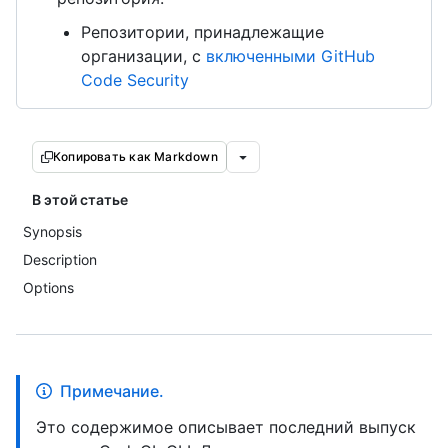
Репозитории, принадлежащие
организации, с
включенными GitHub
Code Security
Копировать как Markdown
В этой статье
Synopsis
Description
Options
Примечание.
Это содержимое описывает последний выпуск