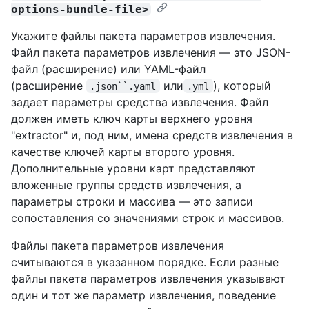
options-bundle-file>
Укажите файлы пакета параметров извлечения.
Файл пакета параметров извлечения — это JSON-
файл (расширение) или YAML-файл
(расширение
или
), который
.json``.yaml
.yml
задает параметры средства извлечения. Файл
должен иметь ключ карты верхнего уровня
"extractor" и, под ним, имена средств извлечения в
качестве ключей карты второго уровня.
Дополнительные уровни карт представляют
вложенные группы средств извлечения, а
параметры строки и массива — это записи
сопоставления со значениями строк и массивов.
Файлы пакета параметров извлечения
считываются в указанном порядке. Если разные
файлы пакета параметров извлечения указывают
один и тот же параметр извлечения, поведение