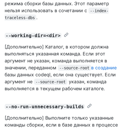
режима сборки базы данных. Этот параметр
нельзя использовать в сочетании с
--index-
.
traceless-dbs
--working-dir=<dir>
[Дополнительно] Каталог, в котором должна
выполняться указанная команда. Если этот
аргумент не указан, команда выполняется в
значении, переданном
в создание
--source-root
базы данных codeql, если она существует. Если
аргумент не
указан, команда
--source-root
выполняется в текущем рабочем каталоге.
--no-run-unnecessary-builds
[Дополнительно] Выполните только указанные
команды сборки, если в базе данных в процессе