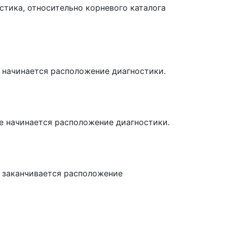
стика, относительно корневого каталога
е начинается расположение диагностики.
де начинается расположение диагностики.
е заканчивается расположение