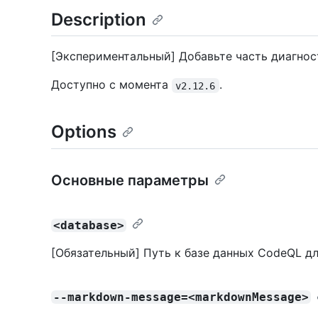
Description
[Экспериментальный] Добавьте часть диагнос
Доступно с момента
.
v2.12.6
Options
Основные параметры
<database>
[Обязательный] Путь к базе данных CodeQL дл
--markdown-message=<markdownMessage>