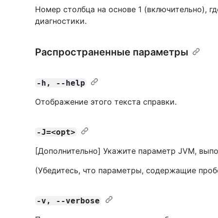
Номер столбца на основе 1 (включительно), г
диагностики.
Распространенные параметры
-h, --help
Отображение этого текста справки.
-J=<opt>
[Дополнительно] Укажите параметр JVM, выпо
(Убедитесь, что параметры, содержащие пробе
-v, --verbose