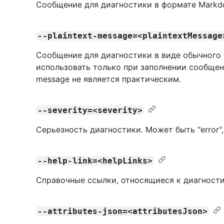
Сообщение для диагностики в формате Markdo
--plaintext-message=<plaintextMessage
Сообщение для диагностики в виде обычного 
использовать только при заполнении сообще
message не является практическим.
--severity=<severity>
Серьезность диагностики. Может быть "error", 
--help-link=<helpLinks>
Справочные ссылки, относящиеся к диагности
--attributes-json=<attributesJson>