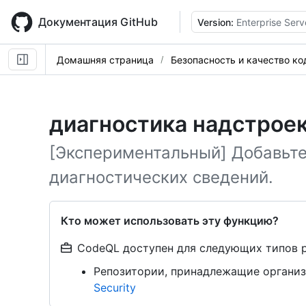
Skip
to
Документация GitHub
Version:
Enterprise Serv
main
content
Домашняя страница
Безопасность и качество ко
диагностика надстрое
[Экспериментальный] Добавьте
диагностических сведений.
Кто может использовать эту функцию?
CodeQL доступен для следующих типов 
Репозитории, принадлежащие организ
Security