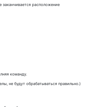
де заканчивается расположение
лняя команду.
лы, не будут обрабатываться правильно.)