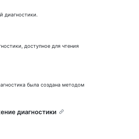
й диагностики.
гностики, доступное для чтения
иагностика была создана методом
ение диагностики