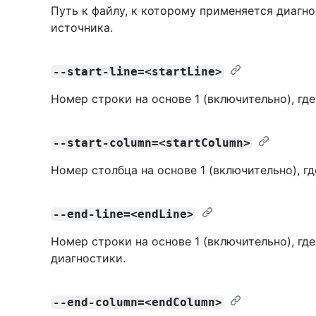
Путь к файлу, к которому применяется диагно
источника.
--start-line=<startLine>
Номер строки на основе 1 (включительно), гд
--start-column=<startColumn>
Номер столбца на основе 1 (включительно), г
--end-line=<endLine>
Номер строки на основе 1 (включительно), гд
диагностики.
--end-column=<endColumn>