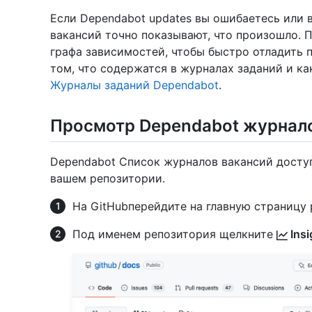
Если Dependabot updates вы ошибаетесь или 
вакансий точно показывают, что произошло. 
графа зависимостей, чтобы быстро отладить 
том, что содержатся в журналах заданий и как
Журналы заданий Dependabot
.
Просмотр Dependabot журнал
Dependabot Список журналов вакансий доступ
вашем репозитории.
На GitHubперейдите на главную страницу 
Под именем репозитория щелкните
Insi