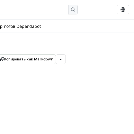
р логов Dependabot
Копировать как Markdown