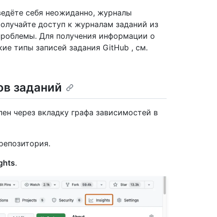
ведёте себя неожиданно, журналы
Получайте доступ к журналам заданий из
проблемы. Для получения информации о
ие типы записей задания GitHub , см.
ов заданий
ен через вкладку графа зависимостей в
репозитория.
ghts
.