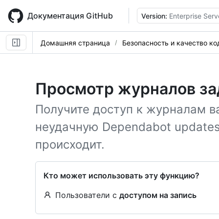
Skip
to
Документация GitHub
Version:
Enterprise Serv
main
content
Домашняя страница
Безопасность и качество ко
Просмотр журналов за
Получите доступ к журналам в
неудачную Dependabot updates 
происходит.
Кто может использовать эту функцию?
Пользователи с
доступом на запись