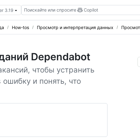
Поискайте или спросите
Copilot
er 3.19
да
How-tos
Просмотр и интерпретация данных
Просмот
даний Dependabot
акансий, чтобы устранить
ошибку и понять, что