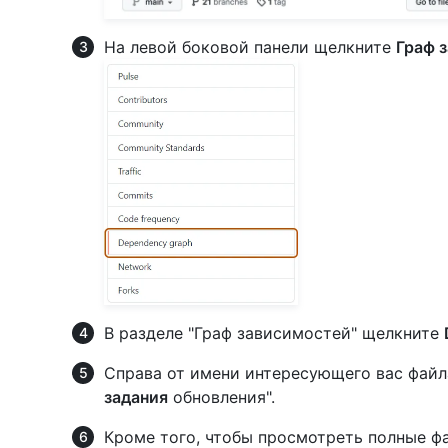
На левой боковой панели щелкните
Граф 
В разделе "Граф зависимостей" щелкните
Справа от имени интересующего вас фай
задания
обновления".
Кроме того, чтобы просмотреть полные ф