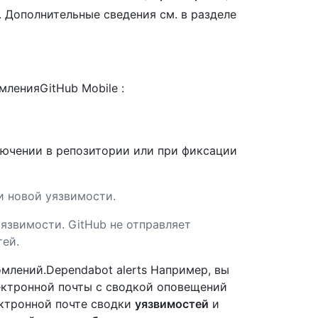
. Дополнительные сведения см. в разделе
ленияGitHub Mobile :
ючении в репозитории или при фиксации
 новой уязвимости.
язвимости. GitHub не отправляет
ей.
млений.Dependabot alerts Например, вы
ктронной почты с сводкой оповещений
ектронной почте сводки
уязвимостей
и