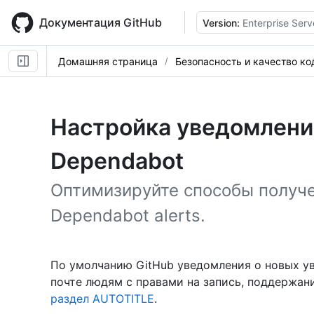
Skip
to
Документация GitHub
Version:
Enterprise Serv
main
content
Домашняя страница
Безопасность и качество ко
Настройка уведомлени
Dependabot
Оптимизируйте способы получ
Dependabot alerts.
По умолчанию GitHub уведомления о новых у
почте людям с правами на запись, поддержан
раздел AUTOTITLE
.