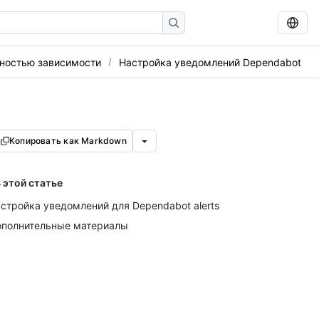
сностью зависимости
Настройка уведомлений Dependabot
Копировать как Markdown
 этой статье
стройка уведомлений для Dependabot alerts
полнительные материалы