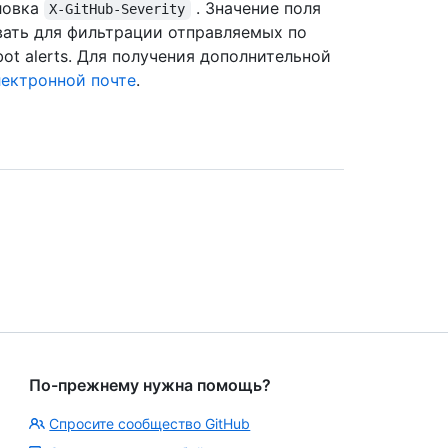
ловка
. Значение поля
X-GitHub-Severity
ать для фильтрации отправляемых по
t alerts. Для получения дополнительной
лектронной почте
.
По-прежнему нужна помощь?
Спросите сообщество GitHub