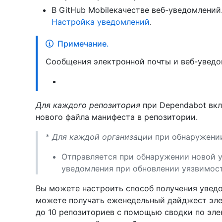
В GitHub Mobileкачестве веб-уведомлений
Настройка уведомлений
.
Примечание.
Сообщения электронной почты и веб-уведом
Для каждого репозитория
при Dependabot вкл
нового файла манифеста в репозитории.
*
Для каждой организации
при обнаружении
Отправляется при обнаружении новой у
уведомления при обновлении уязвимост
Вы можете настроить способ получения уведо
можете получать еженедельный дайджест эле
до 10 репозиториев с помощью сводки по эл