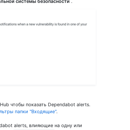
ельной системы безопасности
.
ub чтобы показать Dependabot alerts.
льтры папки "Входящие"
.
abot alerts, влияющие на одну или