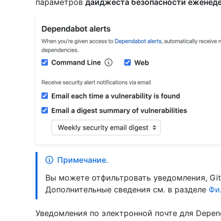
параметров
дайджеста безопасности еженед
Примечание.
Вы можете отфильтровать уведомления, GitH
Дополнительные сведения см. в разделе
Фи
Уведомления по электронной почте для Depend