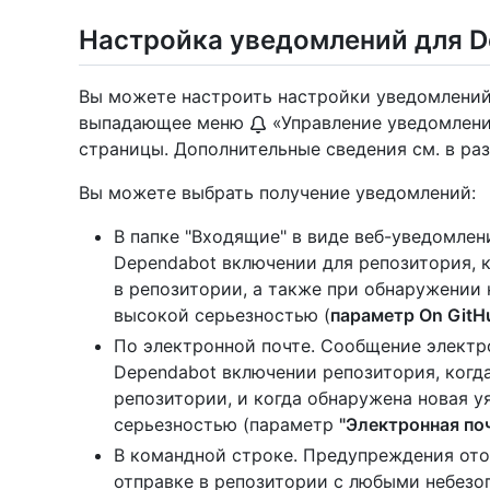
Настройка уведомлений для De
Вы можете настроить настройки уведомлений 
выпадающее меню
«Управление уведомлени
страницы. Дополнительные сведения см. в ра
Вы можете выбрать получение уведомлений:
В папке "Входящие" в виде веб-уведомлен
Dependabot включении для репозитория, 
в репозитории, а также при обнаружении
высокой серьезностью (
параметр On GitH
По электронной почте. Сообщение электр
Dependabot включении репозитория, когд
репозитории, и когда обнаружена новая 
серьезностью (параметр
"Электронная по
В командной строке. Предупреждения от
отправке в репозитории с любыми небезо