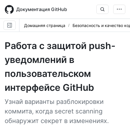
Skip
to
Документация GitHub
main
content
Домашняя страница
Безопасность и качество ко
Работа с защитой push-
уведомлений в
пользовательском
интерфейсе GitHub
Узнай варианты разблокировки
коммита, когда secret scanning
обнаружит секрет в изменениях.