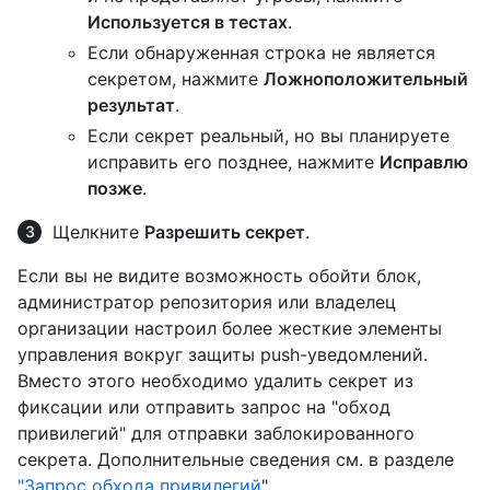
Используется в тестах
.
Если обнаруженная строка не является
секретом, нажмите
Ложноположительный
результат
.
Если секрет реальный, но вы планируете
исправить его позднее, нажмите
Исправлю
позже
.
Щелкните
Разрешить секрет
.
Если вы не видите возможность обойти блок,
администратор репозитория или владелец
организации настроил более жесткие элементы
управления вокруг защиты push-уведомлений.
Вместо этого необходимо удалить секрет из
фиксации или отправить запрос на "обход
привилегий" для отправки заблокированного
секрета. Дополнительные сведения см. в разделе
"Запрос обхода привилегий
".