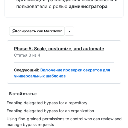
пользователи с ролью
администратора
Копировать как Markdown
Phase 5: Scale, customize, and automate
Статья 3 из 4
Следующий
:
Включение проверки секретов для
универсальных шаблонов
В этой статье
Enabling delegated bypass for a repository
Enabling delegated bypass for an organization
Using fine-grained permissions to control who can review and
manage bypass requests