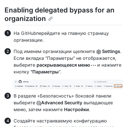
Enabling delegated bypass for an
organization
На GitHubперейдите на главную страницу
организации.
Под именем организации щелкните
Settings
.
Если вкладка "Параметры" не отображается,
выберите
раскрывающееся меню
и нажмите
кнопку
"Параметры
".
В разделе «Безопасность» боковой панели
выберите
Advanced Security
выпадающее
меню, затем нажмите
Настройки
.
Создайте настраиваемую конфигурацию