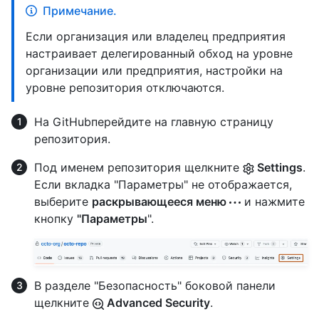
Примечание.
Если организация или владелец предприятия
настраивает делегированный обход на уровне
организации или предприятия, настройки на
уровне репозитория отключаются.
На GitHubперейдите на главную страницу
репозитория.
Под именем репозитория щелкните
Settings
.
Если вкладка "Параметры" не отображается,
выберите
раскрывающееся меню
и нажмите
кнопку
"Параметры
".
В разделе "Безопасность" боковой панели
щелкните
Advanced Security
.