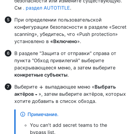
безопасности или измените существующую.
См
. раздел AUTOTITLE
.
При определении пользовательской
конфигурации безопасности в разделе «Secret
scanning», убедитесь, что «Push protection»
установлено в
«Включено
».
В разделе "Защита от отправки" справа от
пункта "Обход привилегий" выберите
раскрывающееся меню, а затем выберите
конкретные субъекты
.
Выберите
выпадающее меню «
Выбрать
актёров
», затем выберите актёров, которых
хотите добавить в список обхода.
Примечание.
You can't add secret teams to the
bypass list.