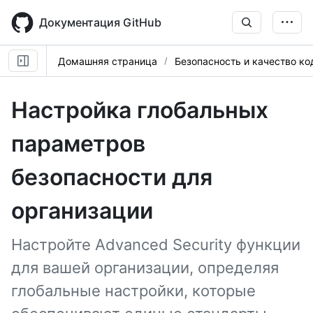
Skip
to
Документация GitHub
main
content
Домашняя страница
Безопасность и качество ко
Настройка глобальных
параметров
безопасности для
организации
Настройте Advanced Security функции
для вашей организации, определяя
глобальные настройки, которые