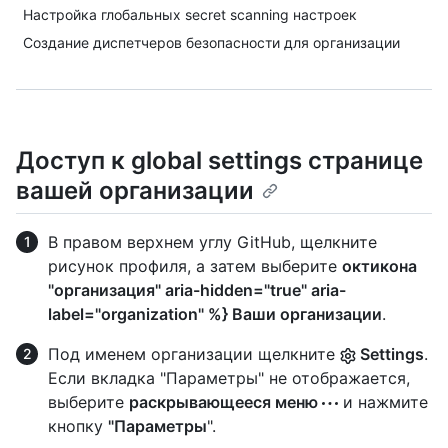
Настройка глобальных secret scanning настроек
Создание диспетчеров безопасности для организации
Доступ к global settings странице
вашей организации
В правом верхнем углу GitHub, щелкните
рисунок профиля, а затем выберите
октикона
"организация" aria-hidden="true" aria-
label="organization" %} Ваши организации
.
Под именем организации щелкните
Settings
.
Если вкладка "Параметры" не отображается,
выберите
раскрывающееся меню
и нажмите
кнопку
"Параметры
".