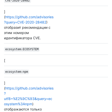
CVE-2020-28482
]
(
https://github.com/advisories
?query=CVE-2020-28482
)
отобразит рекомендации с
этим номером
идентификатора CVE.
ecosystem:ECOSYSTEM
[
ecosystem:npm
]
(
https://github.com/advisories
?
utf8=%E2%9C%93&query=ec
osystem%3Anpm
)
отображаются только