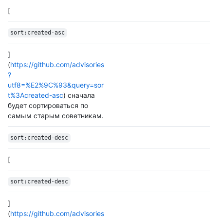
[
sort:created-asc
]
(
https://github.com/advisories
?
utf8=%E2%9C%93&query=sor
t%3Acreated-asc
) сначала
будет сортироваться по
самым старым советникам.
sort:created-desc
[
sort:created-desc
]
(
https://github.com/advisories