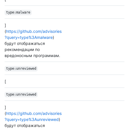
type:malware
]
(
https://github.com/advisories
?query=type%3Amalware
)
будут отображаться
рекомендации по
вредоносным программам.
type:unreviewed
[
type:unreviewed
]
(
https://github.com/advisories
?query=type%3Aunreviewed
)
будут отображаться