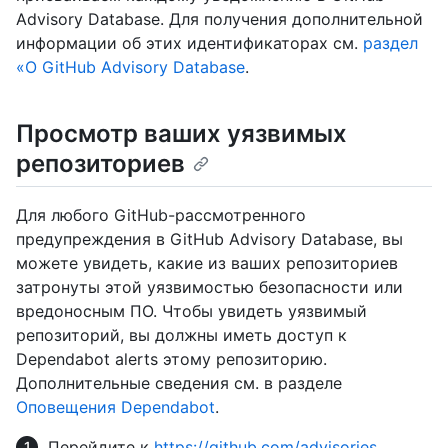
Advisory Database. Для получения дополнительной
информации об этих идентификаторах см.
раздел
«О GitHub Advisory Database
.
Просмотр ваших уязвимых
репозиториев
Для любого GitHub-рассмотренного
предупреждения в GitHub Advisory Database, вы
можете увидеть, какие из ваших репозиториев
затронуты этой уязвимостью безопасности или
вредоносным ПО. Чтобы увидеть уязвимый
репозиторий, вы должны иметь доступ к
Dependabot alerts этому репозиторию.
Дополнительные сведения см. в разделе
Оповещения Dependabot
.
Перейдите к
https://github.com/advisories
.