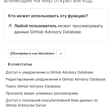
влияющие на мир открытый код.
Кто может использовать эту функцию?
Любой пользователь
может просматривать
данные GitHub Advisory Database.
Копировать как Markdown
В этой статье
Доступ к уведомлению в GitHub Advisory Database
Редактирование уведомления в GitHub Advisory Database
Поиск GitHub Advisory Database
Просмотр ваших уязвимых репозиториев
Доступ к локальной консультативной базе данных по
GitHub Enterprise Server