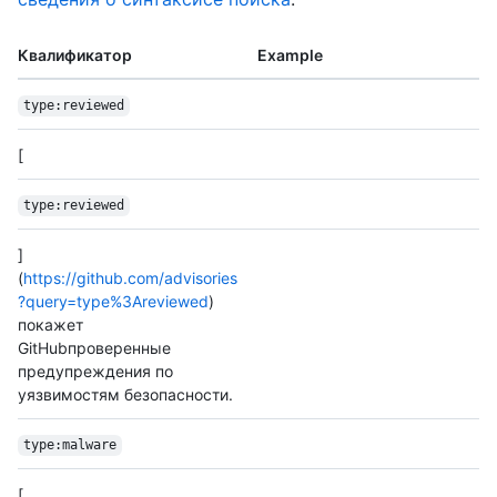
Квалификатор
Example
type:reviewed
[
type:reviewed
]
(
https://github.com/advisories
?query=type%3Areviewed
)
покажет
GitHubпроверенные
предупреждения по
уязвимостям безопасности.
type:malware
[