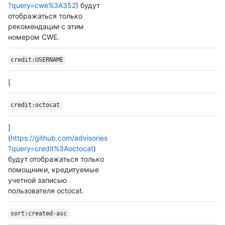
?query=cwe%3A352
) будут
отображаться только
рекомендации с этим
номером CWE.
credit:USERNAME
[
credit:octocat
]
(
https://github.com/advisories
?query=credit%3Aoctocat
)
будут отображаться только
помощники, кредитуемые
учетной записью
пользователя octocat.
sort:created-asc