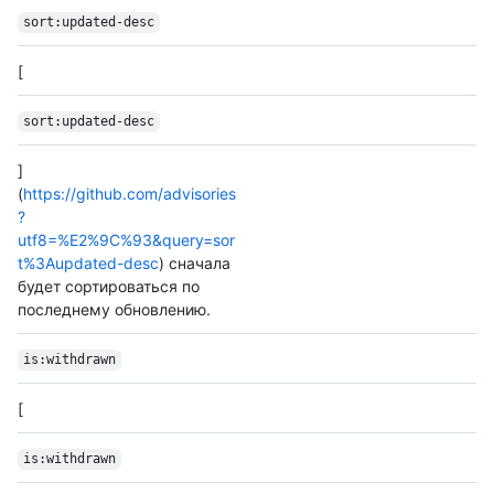
sort:updated-desc
[
sort:updated-desc
]
(
https://github.com/advisories
?
utf8=%E2%9C%93&query=sor
t%3Aupdated-desc
) сначала
будет сортироваться по
последнему обновлению.
is:withdrawn
[
is:withdrawn