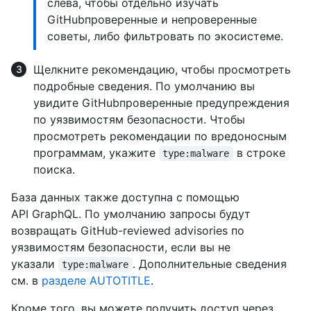
слева, чтобы отдельно изучать
GitHubпроверенные и непроверенные
советы, либо фильтровать по экосистеме.
Щелкните рекомендацию, чтобы просмотреть
подробные сведения. По умолчанию вы
увидите GitHubпроверенные предупреждения
по уязвимостям безопасности. Чтобы
просмотреть рекомендации по вредоносным
программам, укажите
в строке
type:malware
поиска.
База данных также доступна с помощью
API GraphQL. По умолчанию запросы будут
возвращать GitHub-reviewed advisories по
уязвимостям безопасности, если вы не
указали
. Дополнительные сведения
type:malware
см. в
разделе AUTOTITLE
.
Кроме того, вы можете получить доступ через