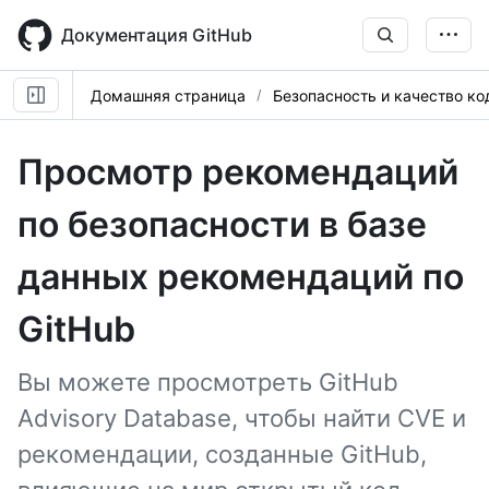
Skip
to
Документация GitHub
main
content
Домашняя страница
Безопасность и качество ко
Просмотр рекомендаций
по безопасности в базе
данных рекомендаций по
GitHub
Вы можете просмотреть GitHub
Advisory Database, чтобы найти CVE и
рекомендации, созданные GitHub,