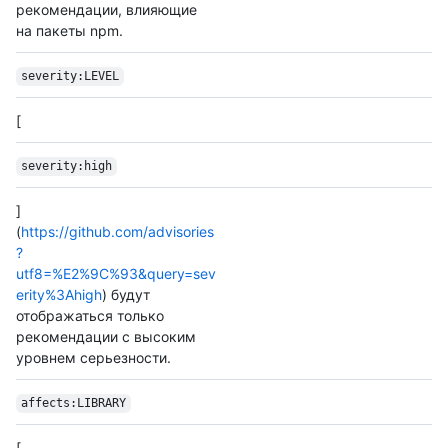
рекомендации, влияющие
на пакеты npm.
severity:LEVEL
[
severity:high
]
(
https://github.com/advisories
?
utf8=%E2%9C%93&query=sev
erity%3Ahigh
) будут
отображаться только
рекомендации с высоким
уровнем серьезности.
affects:LIBRARY
[