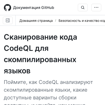
Skip
to
Документация GitHub
main
content
Домашняя страница
Безопасность и качество ко
Сканирование кода
CodeQL для
скомпилированных
языков
Поймите, как CodeQL анализируют
скомпилированные языки, какие
доступные варианты сборки