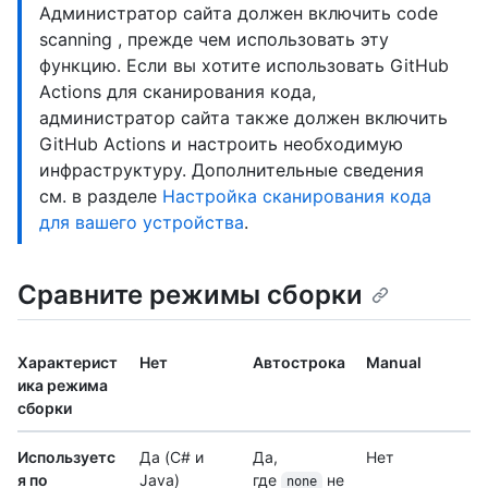
Администратор сайта должен включить code
scanning , прежде чем использовать эту
функцию. Если вы хотите использовать GitHub
Actions для сканирования кода,
администратор сайта также должен включить
GitHub Actions и настроить необходимую
инфраструктуру. Дополнительные сведения
см. в разделе
Настройка сканирования кода
для вашего устройства
.
Сравните режимы сборки
Характерист
Нет
Автострока
Manual
ика режима
сборки
Используетс
Да (C# и
Да,
Нет
я по
Java)
где
не
none