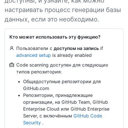
доступны, и узнайте, как можно
настраивать процесс генерации базы
данных, если это необходимо.
Кто может использовать эту функцию?
Пользователи с
доступом на запись
if
advanced setup
is already enabled
Code scanning доступен для следующих
типов репозитория:
Общедоступные репозитории для
GitHub.com
Репозитории, принадлежащие
организации, на GitHub Team, GitHub
Enterprise Cloud или GitHub Enterprise
Server, с включённым
GitHub Code
Security
.