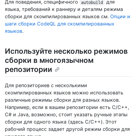
Для поведения, специфичного
для
autobuild
языка, требований к раннеру и деталям режима
сборки для скомпилированных языков см.
Опции и
шаги сборки CodeQL для скомпилированных
языков
.
Используйте несколько режимов
сборки в многоязычном
репозитории
Для репозиториев с несколькими
скомпилированных языков можно использовать
различные режимы сборки для разных языков.
Например, если в вашем репозитории есть C/C++,
C# и Java, возможно, стоит указать ручные этапы
сборки для одного языка (здесь C/C++). Этот
рабочий процесс задает другой режим сборки для