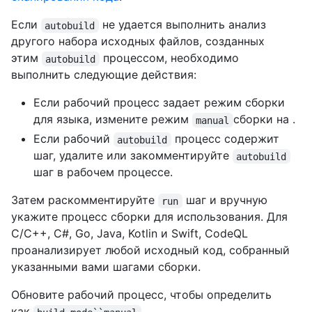
Если
не удается выполнить анализ
autobuild
другого набора исходных файлов, созданных
этим
процессом, необходимо
autobuild
выполнить следующие действия:
Если рабочий процесс задает режим сборки
для языка, измените режим
сборки на .
manual
Если рабочий
процесс содержит
autobuild
шаг, удалите или закомментируйте
autobuild
шаг в рабочем процессе.
Затем раскомментируйте
шаг и вручную
run
укажите процесс сборки для использования. Для
C/C++, C#, Go, Java, Kotlin и Swift, CodeQL
проанализирует любой исходный код, собранный
указанными вами шагами сборки.
Обновите рабочий процесс, чтобы определить
как
.