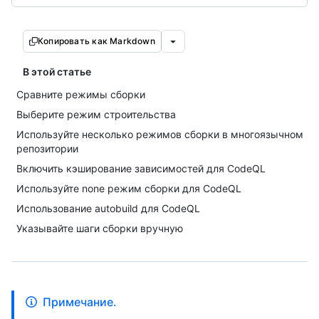
Копировать как Markdown
В этой статье
Сравните режимы сборки
Выберите режим строительства
Используйте несколько режимов сборки в многоязычном
репозитории
Включить кэширование зависимостей для CodeQL
Используйте none режим сборки для CodeQL
Использование autobuild для CodeQL
Указывайте шаги сборки вручную
Примечание.