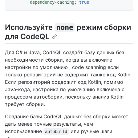
dependency-caching:
true
Используйте
режим сборки
none
для CodeQL
Для C# и Java, CodeQL создаёт базу данных без
необходимости сборки, когда вы включите
настройки по умолчанию , code scanning если
только репозиторий не содержит также код Kotlin.
Если репозиторий содержит код Kotlin, помимо
Java-кода, настройка по умолчанию включена с
процессом автосборки, поскольку анализ Kotlin
требует сборки.
Создание базы CodeQL данных без сборки может
дать менее точные результаты, чем
использование
или ручные шаги
autobuild