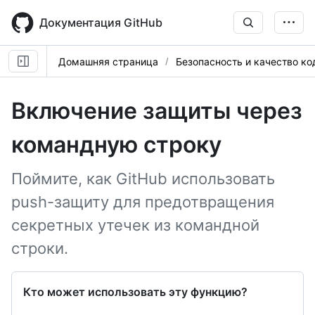
Skip
to
Документация GitHub
main
content
Домашняя страница
Безопасность и качество ко
Включение защиты через
командную строку
Поймите, как GitHub использовать
push-защиту для предотвращения
секретных утечек из командной
строки.
Кто может использовать эту функцию?