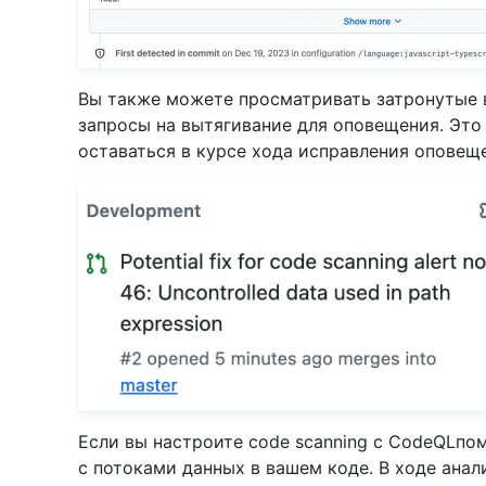
Вы также можете просматривать затронутые в
запросы на вытягивание для оповещения. Это
оставаться в курсе хода исправления оповещ
Если вы настроите code scanning с CodeQLп
с потоками данных в вашем коде. В ходе ана