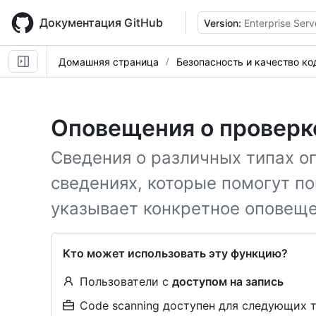
Skip
to
Документация GitHub
Version:
Enterprise Serv
main
content
Домашняя страница
Безопасность и качество ко
Оповещения о проверк
Сведения о различных типах о
сведениях, которые помогут по
указывает конкретное оповеще
Кто может использовать эту функцию?
Пользователи с
доступом на запись
Code scanning доступен для следующих 