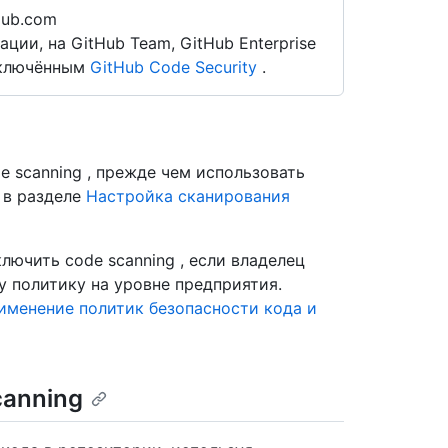
Hub.com
ии, на GitHub Team, GitHub Enterprise
 включённым
GitHub Code Security
.
 scanning , прежде чем использовать
 в разделе
Настройка сканирования
лючить code scanning , если владелец
y политику на уровне предприятия.
именение политик безопасности кода и
canning