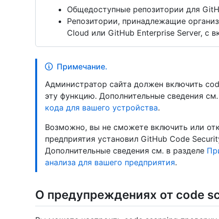
Общедоступные репозитории для Git
Репозитории, принадлежащие организац
Cloud или GitHub Enterprise Server, с
Примечание.
Администратор сайта должен включить code
эту функцию. Дополнительные сведения см.
кода для вашего устройства
.
Возможно, вы не сможете включить или отк
предприятия установил GitHub Code Securit
Дополнительные сведения см. в разделе
Пр
анализа для вашего предприятия
.
О предупреждениях от code s