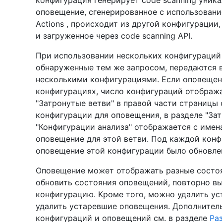
оповещение, сгенерированное с использовани
Actions , происходит из другой конфигурации
и загруженное через code scanning API.
При использовании нескольких конфигураций 
обнаруженные тем же запросом, передаются 
несколькими конфигурациями. Если оповещен
конфигурациях, число конфигураций отобража
"Затронутые ветви" в правой части страницы
конфигурации для оповещения, в разделе "За
"Конфигурации анализа" отображается с име
оповещение для этой ветви. Под каждой конф
оповещение этой конфигурации было обновлен
Оповещение может отображать разные состоя
обновить состояния оповещений, повторно в
конфигурацию. Кроме того, можно удалить ус
удалить устаревшие оповещения. Дополнител
конфигураций и оповещений см. в разделе
Ра