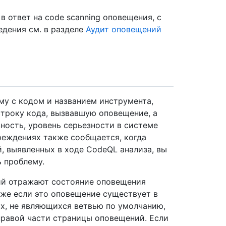
 ответ на code scanning оповещения, с
дения см. в разделе
Аудит оповещений
у с кодом и названием инструмента,
троку кода, вызвавшую оповещение, а
ность, уровень серьезности в системе
реждениях также сообщается, когда
, выявленных в ходе CodeQL анализа, вы
 проблему.
ий отражают состояние оповещения
аже если это оповещение существует в
ях, не являющихся ветвью по умолчанию,
правой части страницы оповещений. Если