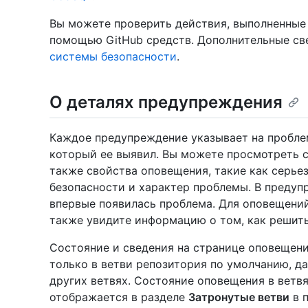
Вы можете проверить действия, выполненные в
помощью GitHub средств. Дополнительные све
системы безопасности
.
О деталях предупреждения
Каждое предупреждение указывает на проблем
который ее выявил. Вы можете просмотреть с
также свойства оповещения, такие как серьез
безопасности и характер проблемы. В предуп
впервые появилась проблема. Для оповещений
также увидите информацию о том, как решить
Состояние и сведения на странице оповещен
только в ветви репозитория по умолчанию, д
других ветвях. Состояние оповещения в ветв
отображается в разделе
Затронутые ветви
в 