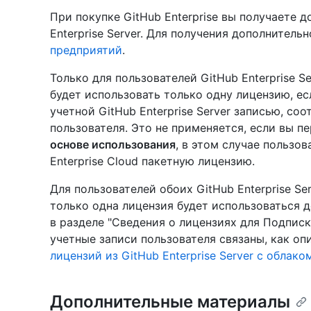
При покупке GitHub Enterprise вы получаете до
Enterprise Server. Для получения дополнител
предприятий
.
Только для пользователей GitHub Enterprise Se
будет использовать только одну лицензию, ес
учетной GitHub Enterprise Server записью, соо
пользователя. Это не применяется, если вы 
основе использования
, в этом случае пользо
Enterprise Cloud пакетную лицензию.
Для пользователей обоих GitHub Enterprise Se
только одна лицензия будет использоваться д
в разделе "Сведения о лицензиях для Подписки 
учетные записи пользователя связаны, как оп
лицензий из GitHub Enterprise Server с облако
Дополнительные материалы