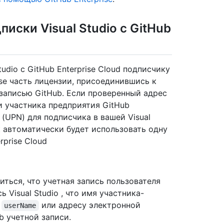
иски Visual Studio с GitHub
udio с GitHub Enterprise Cloud подписчику
ise часть лицензии, присоединившись к
 записью GitHub. Если проверенный адрес
и участника предприятия GitHub
(UPN) для подписчика в вашей Visual
ик автоматически будет использовать одну
rprise Cloud
иться, что учетная запись пользователя
ь Visual Studio , что имя участника-
M
или адресу электронной
userName
b учетной записи.