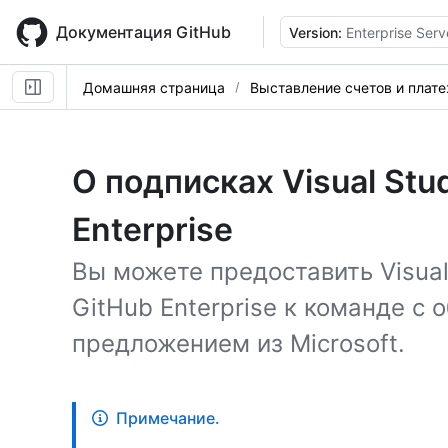
Skip
to
Документация GitHub
Version:
Enterprise Serv
main
content
Домашняя страница
Выставление счетов и плат
О подписках Visual Stud
Enterprise
Вы можете предоставить Visual
GitHub Enterprise к команде с
предложением из Microsoft.
Примечание.