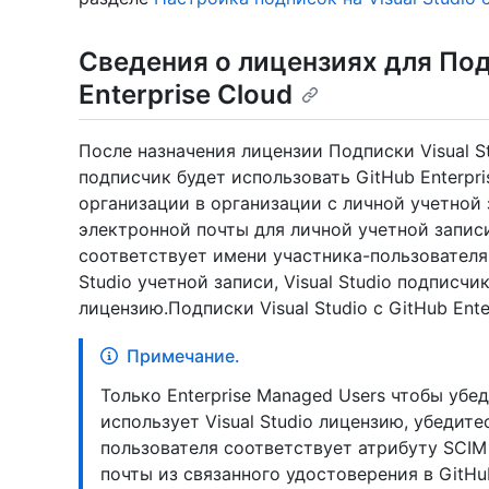
Сведения о лицензиях для Подп
Enterprise Cloud
После назначения лицензии Подписки Visual St
подписчик будет использовать GitHub Enterpr
организации в организации с личной учетной
электронной почты для личной учетной запис
соответствует имени участника-пользователя 
Studio учетной записи, Visual Studio подписч
лицензию.Подписки Visual Studio с GitHub Ente
Примечание.
Только Enterprise Managed Users чтобы убед
использует Visual Studio лицензию, убедитес
пользователя соответствует атрибуту SCI
почты из связанного удостоверения в GitHu