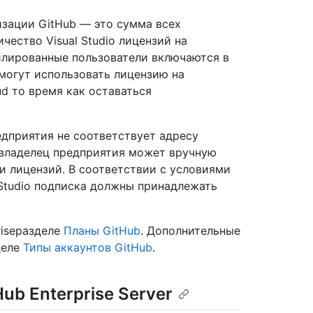
зации GitHub — это сумма всех
ичество Visual Studio лицензий на
илированные пользователи включаются в
могут использовать лицензию на
oud то время как оставаться
едприятия не соответствует адресу
, владелец предприятия может вручную
и лицензий. В соответствии с условиями
 Studio подписка должны принадлежать
riseразделе
Планы GitHub
. Дополнительные
деле
Типы аккаунтов GitHub
.
ub Enterprise Server