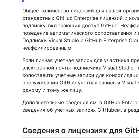
Общее количество лицензий для вашей органи
стандартных GitHub Enterprise лицензий и кол
подписку, включающих доступ GitHub. Неафф
поведение автоматического сопоставления и 
Подписки Visual Studio с GitHub Enterprise Cl
неаффилированным.
Если личная учетная запись для участника пр
электронной почты подписчика Visual Studio 
сопоставить учетные записи для консолидаци
обслуживания GitHub учетная запись и Visual
одному и тому же лицу.
Дополнительные сведения см. в GitHub Enterp
сведения об учетных записях GitHubсм. в раз
Сведения о лицензиях для GitH