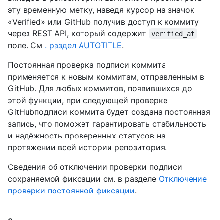
эту временную метку, наведя курсор на значок
«Verified» или GitHub получив доступ к коммиту
через REST API, который содержит
verified_at
поле. См
. раздел AUTOTITLE
.
Постоянная проверка подписи коммита
применяется к новым коммитам, отправленным в
GitHub. Для любых коммитов, появившихся до
этой функции, при следующей проверке
GitHubподписи коммита будет создана постоянная
запись, что поможет гарантировать стабильность
и надёжность проверенных статусов на
протяжении всей истории репозитория.
Сведения об отключении проверки подписи
сохраняемой фиксации см. в разделе
Отключение
проверки постоянной фиксации
.