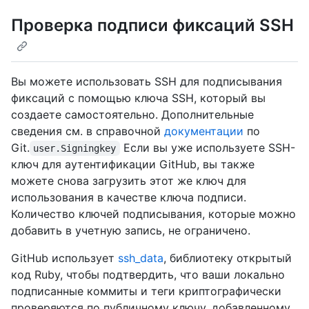
Проверка подписи фиксаций SSH
Вы можете использовать SSH для подписывания
фиксаций с помощью ключа SSH, который вы
создаете самостоятельно. Дополнительные
сведения см. в справочной
документации
по
Git.
Если вы уже используете SSH-
user.Signingkey
ключ для аутентификации GitHub, вы также
можете снова загрузить этот же ключ для
использования в качестве ключа подписи.
Количество ключей подписывания, которые можно
добавить в учетную запись, не ограничено.
GitHub использует
ssh_data
, библиотеку открытый
код Ruby, чтобы подтвердить, что ваши локально
подписанные коммиты и теги криптографически
проверяются по публичному ключу, добавленному