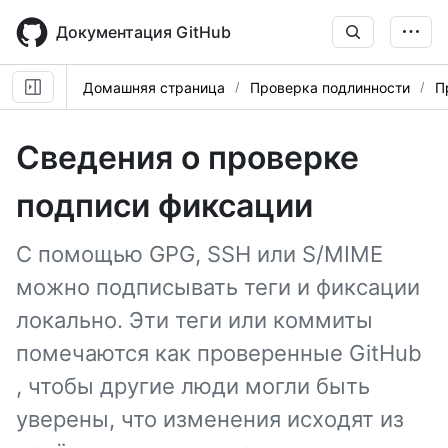
Skip
to
Документация GitHub
main
content
Домашняя страница
Проверка подлинности
П
Сведения о проверке
подписи фиксации
С помощью GPG, SSH или S/MIME
можно подписывать теги и фиксации
локально. Эти теги или коммиты
помечаются как проверенные GitHub
, чтобы другие люди могли быть
уверены, что изменения исходят из