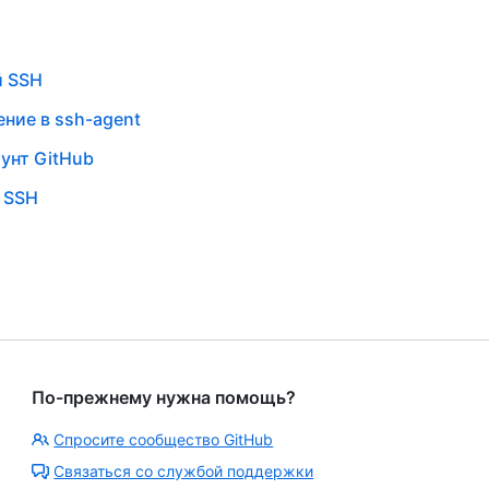
й SSH
ние в ssh-agent
унт GitHub
 SSH
По-прежнему нужна помощь?
Спросите сообщество GitHub
Связаться со службой поддержки