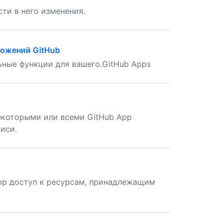
ти в него изменения.
ложений GitHub
ные функции для вашего.GitHub Apps
екоторыми или всеми GitHub App
иси.
pp доступ к ресурсам, принадлежащим