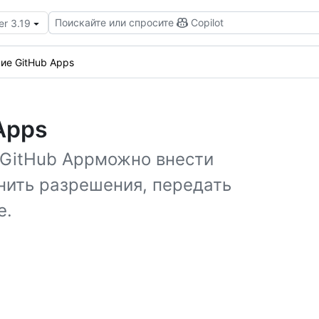
Поискайте или спросите
Copilot
er 3.19
ие GitHub Apps
Apps
 GitHub Appможно внести
нить разрешения, передать
е.