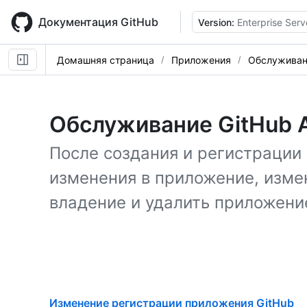
Skip
to
Документация GitHub
Version:
Enterprise Serv
main
content
Домашняя страница
Приложения
Обслуживан
Обслуживание GitHub 
После создания и регистрации
изменения в приложение, изме
владение и удалить приложени
Изменение регистрации приложения GitHub