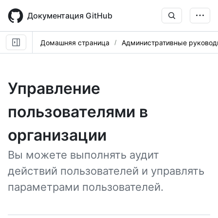
Skip
to
Документация GitHub
main
content
Домашняя страница
Административные руковод
Управление
пользователями в
организации
Вы можете выполнять аудит
действий пользователей и управлять
параметрами пользователей.