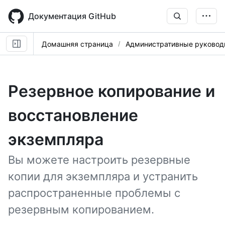
Skip
to
Документация GitHub
main
content
Домашняя страница
Административные руковод
Резервное копирование и
восстановление
экземпляра
Вы можете настроить резервные
копии для экземпляра и устранить
распространенные проблемы с
резервным копированием.