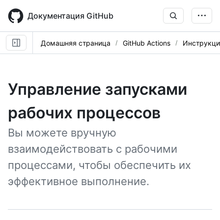
Skip
to
Документация GitHub
main
content
Домашняя страница
GitHub Actions
Инструкци
Управление запусками
рабочих процессов
Вы можете вручную
взаимодействовать с рабочими
процессами, чтобы обеспечить их
эффективное выполнение.