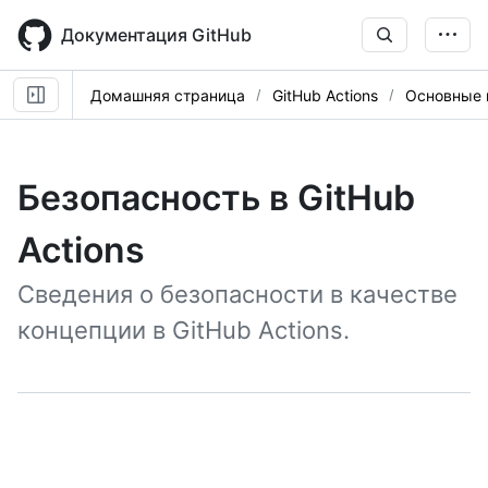
Skip
to
Документация GitHub
main
content
Домашняя страница
GitHub Actions
Основные 
Безопасность в GitHub
Actions
Сведения о безопасности в качестве
концепции в GitHub Actions.