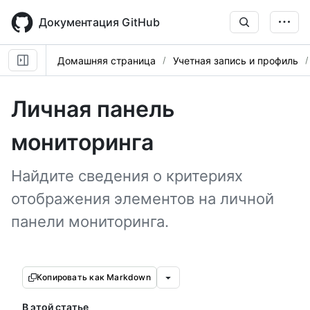
Skip
to
Документация GitHub
main
content
Домашняя страница
Учетная запись и профиль
Личная панель
мониторинга
Найдите сведения о критериях
отображения элементов на личной
панели мониторинга.
Копировать как Markdown
В этой статье