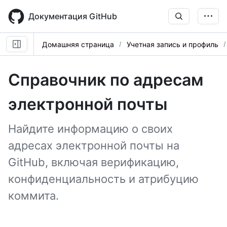
Skip
to
Документация GitHub
main
content
Домашняя страница
Учетная запись и профиль
Справочник по адресам
электронной почты
Найдите информацию о своих
адресах электронной почты на
GitHub, включая верификацию,
конфиденциальность и атрибуцию
коммита.