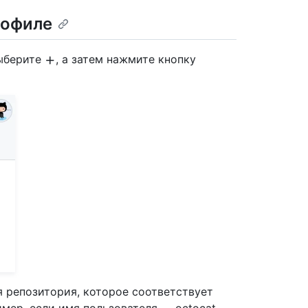
рофиле
выберите
, а затем нажмите кнопку
я репозитория, которое соответствует