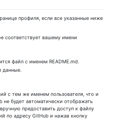
ранице профиля, если все указанные ниже
ое соответствует вашему имени
ится файл с именем README.md.
 данные.
й с тем же именем пользователя, что и
ub не будет автоматически отображать
 вручную предоставить доступ к файлу
й по адресу GitHub и нажав кнопку