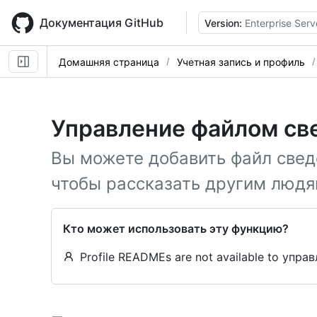
Skip
to
Документация GitHub
Version:
Enterprise Serv
main
content
Домашняя страница
Учетная запись и профиль
Управление файлом св
Вы можете добавить файл сведе
чтобы рассказать другим людя
Кто может использовать эту функцию?
Profile READMEs are not available to упр