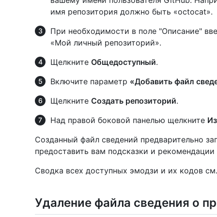
вашему имени пользователя GitHub. Напри
имя репозитория должно быть «octocat».
При необходимости в поле "Описание" вв
«Мой личный репозиторий».
Щелкните
Общедоступный
.
Включите параметр
«Добавить файл свед
Щелкните
Создать репозиторий
.
Над правой боковой панелью щелкните
Из
Созданный файл сведений предварительно за
предоставить вам подсказки и рекомендации 
Сводка всех доступных эмодзи и их кодов см
Удаление файла сведения о п