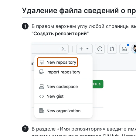
Удаление файла сведений о п
В правом верхнем углу любой страницы 
"Создать репозиторий
".
В разделе «Имя репозитория» введите им