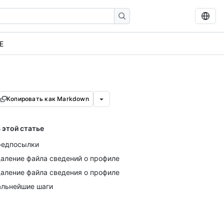
E
Копировать как Markdown
 этой статье
редпосылки
аление файла сведений о профиле
аление файла сведения о профиле
льнейшие шаги