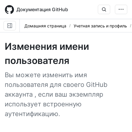
Skip
to
Документация GitHub
main
content
Домашняя страница
Учетная запись и профиль
Изменения имени
пользователя
Вы можете изменить имя
пользователя для своего GitHub
аккаунта , если ваш экземпляр
использует встроенную
аутентификацию.