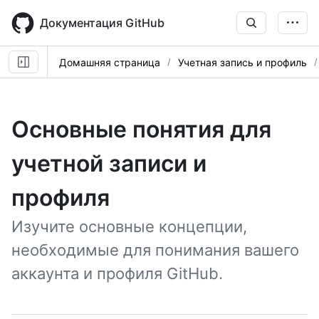
Skip
to
Документация GitHub
main
content
Домашняя страница
Учетная запись и профиль
Основные понятия для
учетной записи и
профиля
Изучите основные концепции,
необходимые для понимания вашего
аккаунта и профиля GitHub.