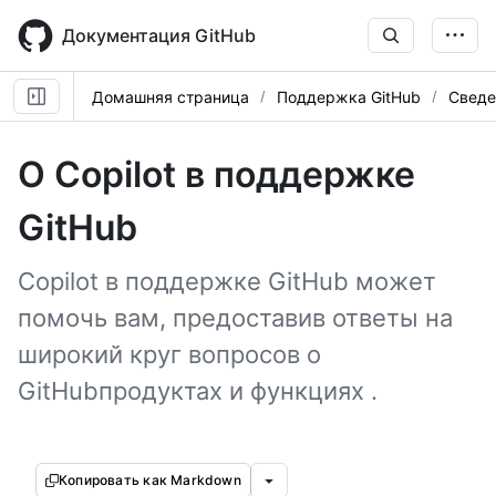
Skip
to
Документация GitHub
main
content
Домашняя страница
Поддержка GitHub
Сведе
О Copilot в поддержке
GitHub
Copilot в поддержке GitHub может
помочь вам, предоставив ответы на
широкий круг вопросов о
GitHubпродуктах и функциях .
Копировать как Markdown