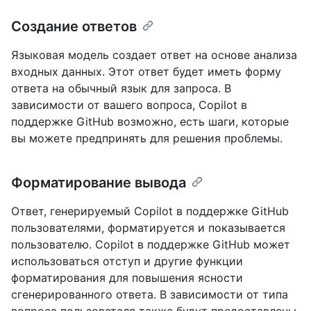
Создание ответов
Языковая модель создает ответ на основе анализа
входных данных. Этот ответ будет иметь форму
ответа на обычный язык для запроса. В
зависимости от вашего вопроса, Copilot в
поддержке GitHub возможно, есть шаги, которые
вы можете предпринять для решения проблемы.
Форматирование вывода
Ответ, генерируемый Copilot в поддержке GitHub
пользователями, форматируется и показывается
пользователю. Copilot в поддержке GitHub может
использоваться отступ и другие функции
форматирования для повышения ясности
сгенерированного ответа. В зависимости от типа