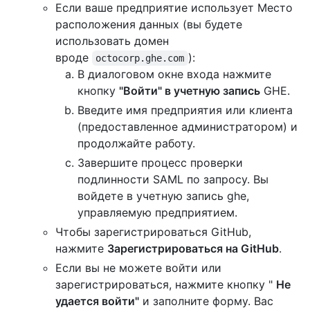
Если ваше предприятие использует Место
расположения данных (вы будете
использовать домен
вроде
):
octocorp.ghe.com
В диалоговом окне входа нажмите
кнопку
"Войти" в учетную запись
GHE.
Введите имя предприятия или клиента
(предоставленное администратором) и
продолжайте работу.
Завершите процесс проверки
подлинности SAML по запросу. Вы
войдете в учетную запись ghe,
управляемую предприятием.
Чтобы зарегистрироваться GitHub,
нажмите
Зарегистрироваться на GitHub
.
Если вы не можете войти или
зарегистрироваться, нажмите кнопку "
Не
удается войти"
и заполните форму. Вас