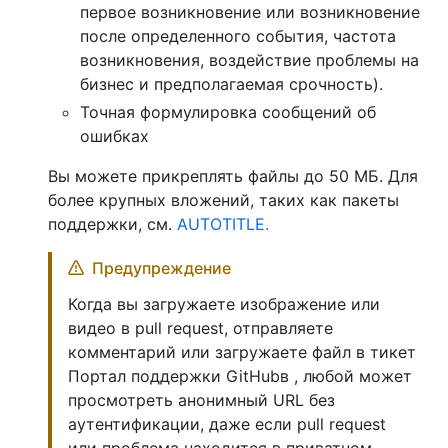
первое возникновение или возникновение
после определенного события, частота
возникновения, воздействие проблемы на
бизнес и предполагаемая срочность).
Точная формулировка сообщений об
ошибках
Вы можете прикреплять файлы до 50 МБ. Для
более крупных вложений, таких как пакеты
поддержки, см.
AUTOTITLE.
Предупреждение
Когда вы загружаете изображение или
видео в pull request, отправляете
комментарий или загружаете файл в тикет
Портал поддержки GitHubв , любой может
просмотреть анонимный URL без
аутентификации, даже если pull request
или проблема находится в приватном