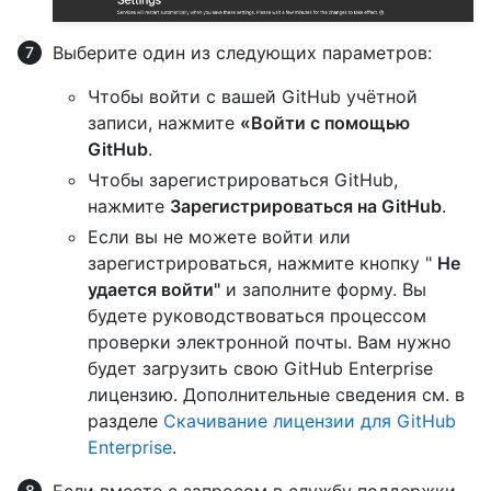
Выберите один из следующих параметров:
Чтобы войти с вашей GitHub учётной
записи, нажмите
«Войти с помощью
GitHub
.
Чтобы зарегистрироваться GitHub,
нажмите
Зарегистрироваться на GitHub
.
Если вы не можете войти или
зарегистрироваться, нажмите кнопку "
Не
удается войти"
и заполните форму. Вы
будете руководствоваться процессом
проверки электронной почты. Вам нужно
будет загрузить свою GitHub Enterprise
лицензию. Дополнительные сведения см. в
разделе
Скачивание лицензии для GitHub
Enterprise
.
Если вместе с запросом в службу поддержки