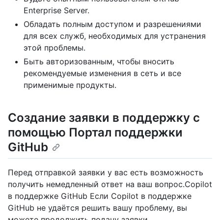
Enterprise Server.
Обладать полным доступом и разрешениями
для всех служб, необходимых для устранения
этой проблемы.
Быть авторизованным, чтобы вносить
рекомендуемые изменения в сеть и все
применимые продукты.
Создание заявки в поддержку с
помощью Портал поддержки
GitHub
Перед отправкой заявки у вас есть возможность
получить немедленный ответ на ваш вопрос.Copilot
в поддержке GitHub Если Copilot в поддержке
GitHub не удаётся решить вашу проблему, вы
можете продолжить подачу заявки.