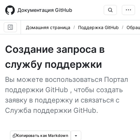
Skip
to
Документация GitHub
main
content
Домашняя страница
Поддержка GitHub
Обращ
Создание запроса в
службу поддержки
Вы можете воспользоваться Портал
поддержки GitHub , чтобы создать
заявку в поддержку и связаться с
Служба поддержки GitHub.
Копировать как Markdown