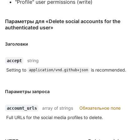
"Profile" user permissions (write)
Параметры для «Delete social accounts for the
authenticated user»
Заголовки
string
accept
Setting to
is recommended.
application/vnd.github+json
Параметры запроса
array of strings
Обязательное поле
account_urls
Full URLs for the social media profiles to delete.