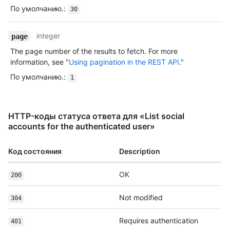
По умолчанию.
:
30
integer
page
The page number of the results to fetch. For more
information, see "
Using pagination in the REST API
."
По умолчанию.
:
1
HTTP-коды статуса ответа для «List social
accounts for the authenticated user»
Код состояния
Description
OK
200
Not modified
304
Requires authentication
401