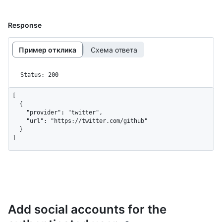
Response
Пример отклика
Схема ответа
Status: 200
[

  {

    "provider": "twitter",

    "url": "https://twitter.com/github"

  }

]
Add social accounts for the