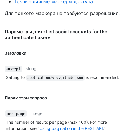
Точные личные маркеры доступа
Для тонкого маркера не требуются разрешения.
Параметры для «List social accounts for the
authenticated user»
Заголовки
string
accept
Setting to
is recommended.
application/vnd.github+json
Параметры запроса
integer
per_page
The number of results per page (max 100). For more
information, see "
Using pagination in the REST API
."