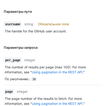
Параметры пути
string
Обязательное поле
username
The handle for the GitHub user account.
Параметры запроса
integer
per_page
The number of results per page (max 100). For more
information, see "
Using pagination in the REST API
."
По умолчанию.
:
30
integer
page
The page number of the results to fetch. For more
information, see "
Using pagination in the REST API
."