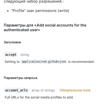
следующий набор разрешений.:
"Profile" user permissions (write)
Параметры для «Add social accounts for the
authenticated user»
Заголовки
string
accept
Setting to
is recommended.
application/vnd.github+json
Параметры запроса
array of strings
Обязательное поле
account_urls
Full URLs for the social media profiles to add.