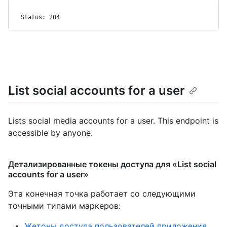
Status: 204
List social accounts for a user
Lists social media accounts for a user. This endpoint is
accessible by anyone.
Детализированные токены доступа для «List social
accounts for a user»
Эта конечная точка работает со следующими
точными типами маркеров
:
Жетоны доступа пользователей приложения