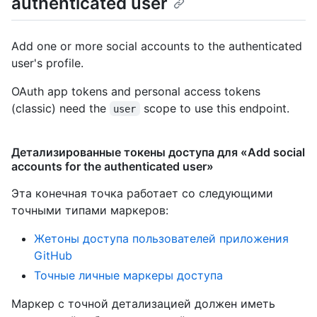
authenticated user
Add one or more social accounts to the authenticated
user's profile.
OAuth app tokens and personal access tokens
(classic) need the
scope to use this endpoint.
user
Детализированные токены доступа для «Add social
accounts for the authenticated user»
Эта конечная точка работает со следующими
точными типами маркеров
:
Жетоны доступа пользователей приложения
GitHub
Точные личные маркеры доступа
Маркер с точной детализацией должен иметь