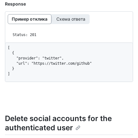
Response
Пример отклика
Схема ответа
Status: 201
[

  {

    "provider": "twitter",

    "url": "https://twitter.com/github"

  }

]
Delete social accounts for the
authenticated user