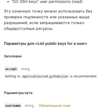
"Git SSH keys" user permissions (read)
Эту конечную точку можно использовать без
проверки подлинности или указанных выше
разрешений, если запрашиваются только
общедоступные ресурсы.
Параметры для «List public keys for a user»
Заголовки
string
accept
Setting to
is recommended.
application/vnd.github+json
Параметры пути
string
Обязательное поле
username