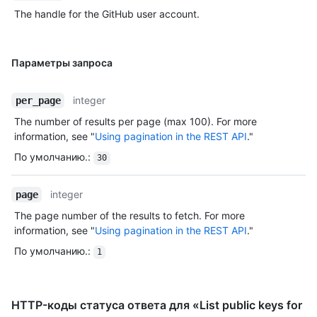
The handle for the GitHub user account.
Параметры запроса
integer
per_page
The number of results per page (max 100). For more
information, see "
Using pagination in the REST API
."
По умолчанию.
:
30
integer
page
The page number of the results to fetch. For more
information, see "
Using pagination in the REST API
."
По умолчанию.
:
1
HTTP-коды статуса ответа для «List public keys for