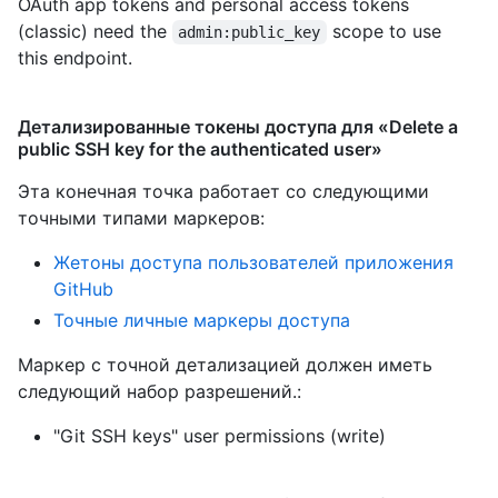
OAuth app tokens and personal access tokens
(classic) need the
scope to use
admin:public_key
this endpoint.
Детализированные токены доступа для «Delete a
public SSH key for the authenticated user»
Эта конечная точка работает со следующими
точными типами маркеров
:
Жетоны доступа пользователей приложения
GitHub
Точные личные маркеры доступа
Маркер с точной детализацией должен иметь
следующий набор разрешений.:
"Git SSH keys" user permissions (write)