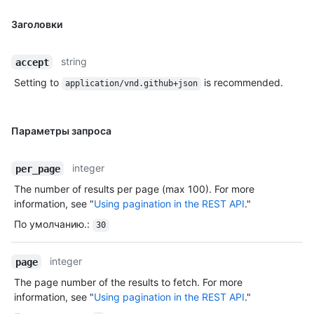
Заголовки
string
accept
Setting to
is recommended.
application/vnd.github+json
Параметры запроса
integer
per_page
The number of results per page (max 100). For more
information, see "
Using pagination in the REST API
."
По умолчанию.
:
30
integer
page
The page number of the results to fetch. For more
information, see "
Using pagination in the REST API
."