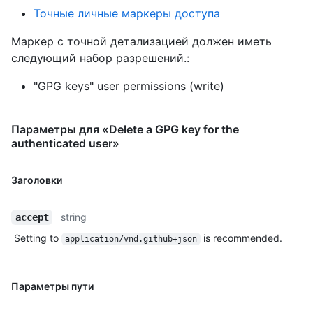
Точные личные маркеры доступа
Маркер с точной детализацией должен иметь
следующий набор разрешений.:
"GPG keys" user permissions (write)
Параметры для «Delete a GPG key for the
authenticated user»
Заголовки
string
accept
Setting to
is recommended.
application/vnd.github+json
Параметры пути