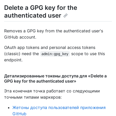
Delete a GPG key for the
authenticated user
Removes a GPG key from the authenticated user's
GitHub account.
OAuth app tokens and personal access tokens
(classic) need the
scope to use this
admin:gpg_key
endpoint.
Детализированные токены доступа для «Delete a
GPG key for the authenticated user»
Эта конечная точка работает со следующими
точными типами маркеров
:
Жетоны доступа пользователей приложения
GitHub