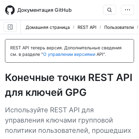
Skip
to
Документация GitHub
main
content
Домашняя страница
REST API
Пользователи
Имя., Тип,
Имя., Тип,
Имя., Тип,
Имя., Тип,
Имя., Тип,
Имя., Тип,
Имя., Тип,
Имя., Тип,
Имя., Тип,
Имя., Тип,
Имя., Тип,
Description
Description
Description
Description
Description
Description
Description
Description
Description
Description
Description
REST API теперь версия.
Дополнительные сведения
см. в разделе "
О управлении версиями
API".
Конечные точки REST API
для ключей GPG
Используйте REST API для
управления ключами групповой
политики пользователей, прошедших