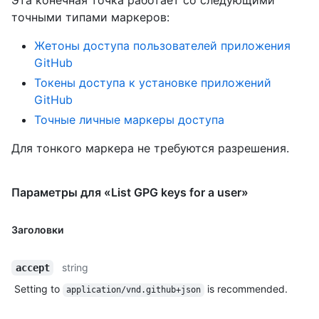
Эта конечная точка работает со следующими
точными типами маркеров
:
Жетоны доступа пользователей приложения
GitHub
Токены доступа к установке приложений
GitHub
Точные личные маркеры доступа
Для тонкого маркера не требуются разрешения.
Параметры для «List GPG keys for a user»
Заголовки
string
accept
Setting to
is recommended.
application/vnd.github+json