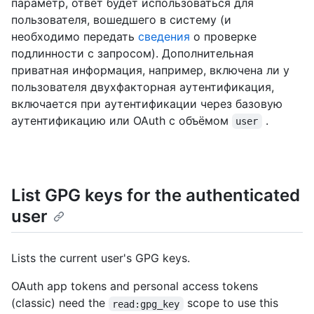
параметр, ответ будет использоваться для
пользователя, вошедшего в систему (и
необходимо передать
сведения
о проверке
подлинности с запросом). Дополнительная
приватная информация, например, включена ли у
пользователя двухфакторная аутентификация,
включается при аутентификации через базовую
аутентификацию или OAuth с объёмом
.
user
List GPG keys for the authenticated
user
Lists the current user's GPG keys.
OAuth app tokens and personal access tokens
(classic) need the
scope to use this
read:gpg_key