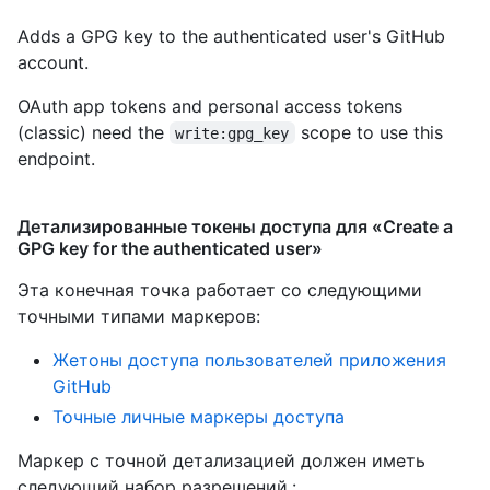
Adds a GPG key to the authenticated user's GitHub
account.
OAuth app tokens and personal access tokens
(classic) need the
scope to use this
write:gpg_key
endpoint.
Детализированные токены доступа для «Create a
GPG key for the authenticated user»
Эта конечная точка работает со следующими
точными типами маркеров
:
Жетоны доступа пользователей приложения
GitHub
Точные личные маркеры доступа
Маркер с точной детализацией должен иметь
следующий набор разрешений.: