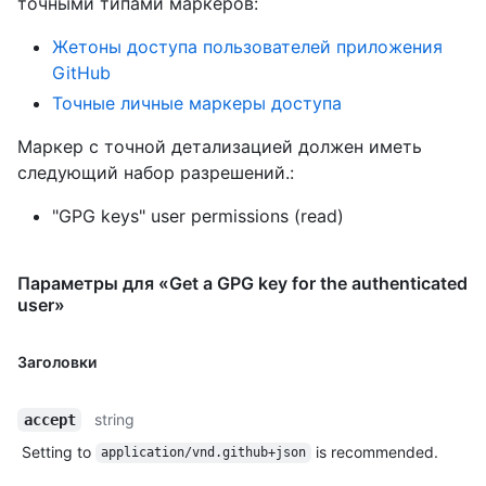
точными типами маркеров
:
Жетоны доступа пользователей приложения
GitHub
Точные личные маркеры доступа
Маркер с точной детализацией должен иметь
следующий набор разрешений.:
"GPG keys" user permissions (read)
Параметры для «Get a GPG key for the authenticated
user»
Заголовки
string
accept
Setting to
is recommended.
application/vnd.github+json