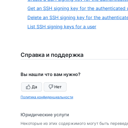
Get an SSH signing key for the authenticated 
Delete an SSH signing key for the authenticat
,
List SSH signing keys for a user
5
of
5
Справка и поддержка
Вы нашли что вам нужно?
Да
Нет
Политика конфиденциальности
Юридические услуги
Некоторые из этих содержимого могут быть перевед