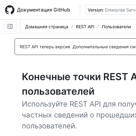
Skip
to
Документация GitHub
Version:
Enterprise Serv
main
content
Домашняя страница
REST API
Пользователи
REST API теперь версия.
Дополнительные сведения см.
Конечные точки REST A
пользователей
Используйте REST API для пол
частных сведений о прошедши
пользователей.