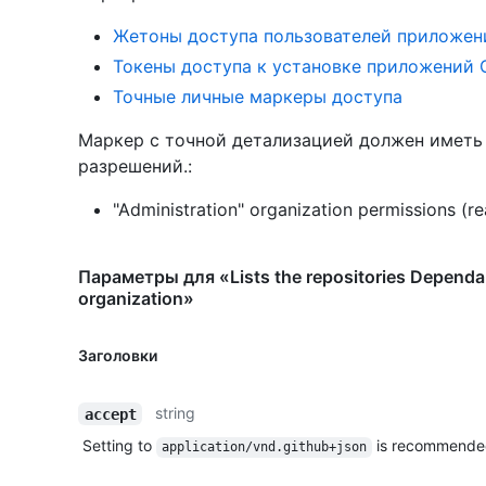
Жетоны доступа пользователей приложен
Токены доступа к установке приложений 
Точные личные маркеры доступа
Маркер с точной детализацией должен имет
разрешений.:
"Administration" organization permissions (r
Параметры для «Lists the repositories Dependa
organization»
Заголовки
string
accept
Setting to
is recommende
application/vnd.github+json