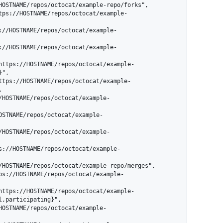
",



,participating}",
