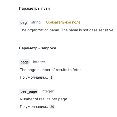
Параметры пути
string
Обязательное поле
org
The organization name. The name is not case sensitive.
Параметры запроса
integer
page
The page number of results to fetch.
По умолчанию.
:
1
integer
per_page
Number of results per page.
По умолчанию.
:
30