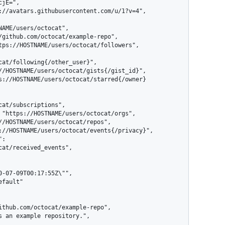
cat/following{/other_user}",

at/subscriptions",

at/received_events",
