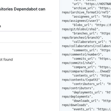
      "url": "https://HOSTNAME/repos/octocat/example-repo",

itories Dependabot can
      "archive_url": "https://HOSTNAME/repos/octocat/example-
repo/{archive_format}{/ref}",
      "assignees_url": "https://HOSTNAME/repos/octocat/example-
repo/assignees{/user}",

      "blobs_url": "https://HOSTNAME/repos/octocat/example-
n
repo/git/blobs{/sha}",

      "branches_url": "https://HOSTNAME/repos/octocat/example-
repo/branches{/branch}",

      "collaborators_url": "https://HOSTNAME/repos/octocat/example-
repo/collaborators{/collabora
      "comments_url": "https://HOSTNAME/repos/octocat/example-
repo/comments{/number}",

      "commits_url": "https://HOSTNAME/repos/octocat/example-
ot found
repo/commits{/sha}",

      "compare_url": "https://HOSTNAME/repos/octocat/example-
repo/compare/{base}...{head}"
      "contents_url": "https://HOSTNAME/repos/octocat/example-
repo/contents/{+path}",

      "contributors_url": "https://HOSTNAME/repos/octocat/example-
repo/contributors",

      "deployments_url": "https://HOSTNAME/repos/octocat/example-
repo/deployments",

      "downloads_url": "https://HOSTNAME/repos/octocat/example-
repo/downloads",

      "events_url": "https://HOSTNAME/repos/octocat/example-repo/events",
