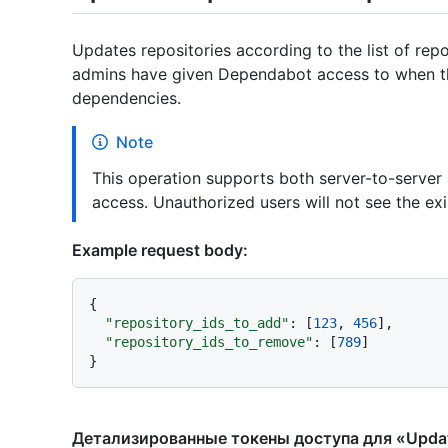
Updates repositories according to the list of repo
admins have given Dependabot access to when t
dependencies.
Note
This operation supports both server-to-server
access. Unauthorized users will not see the exi
Example request body:
{
"repository_ids_to_add"
:
[
123
,
456
]
,
"repository_ids_to_remove"
:
[
789
]
}
Детализированные токены доступа для «Updat