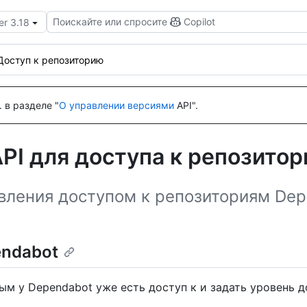
Поискайте или спросите
Copilot
er 3.18
Доступ к репозиторию
 в разделе "
О управлении версиями
API".
PI для доступа к репозито
вления доступом к репозиториям Dep
endabot
ым у Dependabot уже есть доступ к и задать уровень 