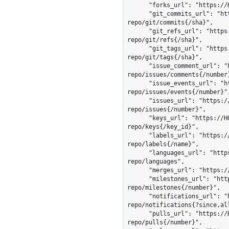
      "forks_url": "https://HOSTNAME/repos/octocat/example-repo/forks",

      "git_commits_url": "https://HOSTNAME/repos/octocat/example-
repo/git/commits{/sha}",

      "git_refs_url": "https://HOSTNAME/repos/octocat/example-
repo/git/refs{/sha}",

      "git_tags_url": "https://HOSTNAME/repos/octocat/example-
repo/git/tags{/sha}",

      "issue_comment_url": "https://HOSTNAME/repos/octocat/example-
repo/issues/comments{/number}
      "issue_events_url": "https://HOSTNAME/repos/octocat/example-
repo/issues/events{/number}",
      "issues_url": "https://HOSTNAME/repos/octocat/example-
repo/issues{/number}",

      "keys_url": "https://HOSTNAME/repos/octocat/example-
repo/keys{/key_id}",

      "labels_url": "https://HOSTNAME/repos/octocat/example-
repo/labels{/name}",

      "languages_url": "https://HOSTNAME/repos/octocat/example-
repo/languages",

      "merges_url": "https://HOSTNAME/repos/octocat/example-repo/merges",

      "milestones_url": "https://HOSTNAME/repos/octocat/example-
repo/milestones{/number}",

      "notifications_url": "https://HOSTNAME/repos/octocat/example-
repo/notifications{?since,all
      "pulls_url": "https://HOSTNAME/repos/octocat/example-
repo/pulls{/number}",
