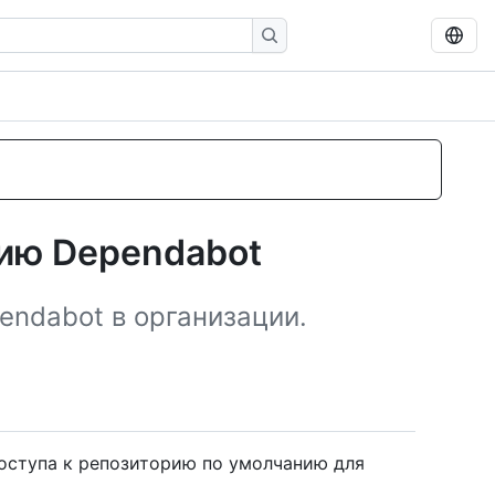
рию Dependabot
endabot в организации.
доступа к репозиторию по умолчанию для