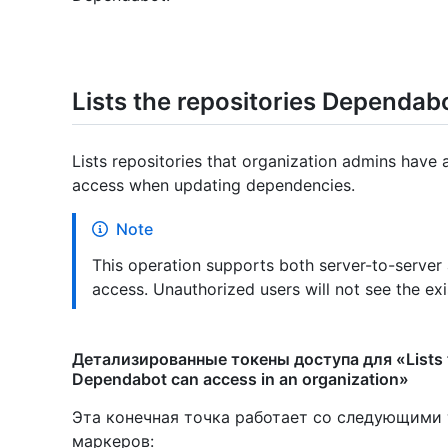
Lists the repositories Dependab
Lists repositories that organization admins hav
access when updating dependencies.
Note
This operation supports both server-to-server
access. Unauthorized users will not see the exi
Детализированные токены доступа для «Lists t
Dependabot can access in an organization»
Эта конечная точка работает со следующими
маркеров
: