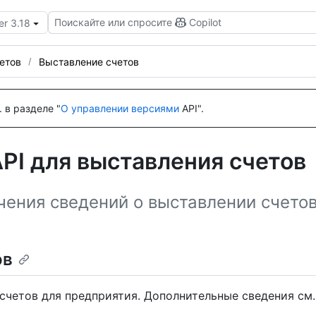
Поискайте или спросите
Copilot
er 3.18
етов
Выставление счетов
 в разделе "
О управлении версиями
API".
PI для выставления счетов
чения сведений о выставлении счетов
ов
счетов для предприятия. Дополнительные сведения см.