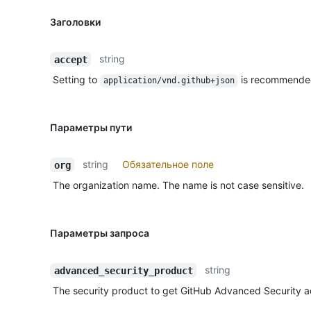
Заголовки
string
accept
Setting to
is recommende
application/vnd.github+json
Параметры пути
string
Обязательное поле
org
The organization name. The name is not case sensitive.
Параметры запроса
string
advanced_security_product
The security product to get GitHub Advanced Security ac