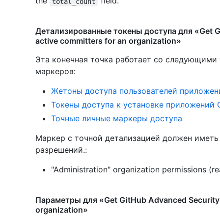
the
field.
total_count
Детализированные токены доступа для «Get G
active committers for an organization»
Эта конечная точка работает со следующими
маркеров
:
Жетоны доступа пользователей приложен
Токены доступа к установке приложений 
Точные личные маркеры доступа
Маркер с точной детализацией должен имет
разрешений.:
"Administration" organization permissions (r
Параметры для «Get GitHub Advanced Security a
organization»