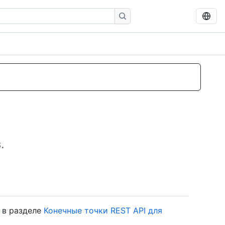
.
 в разделе
Конечные точки REST API для