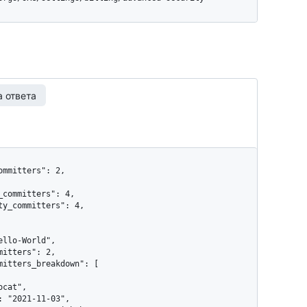
 ответа