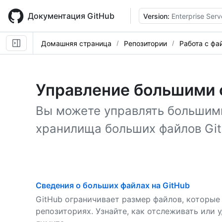
Skip
to
Документация GitHub
Version:
Enterprise Serv
main
content
Домашняя страница
Репозитории
Работа с фа
Управление большими
Вы можете управлять большим
хранилища больших файлов Git
Сведения о больших файлах на GitHub
GitHub ограничивает размер файлов, которые
репозиториях. Узнайте, как отслеживать или 