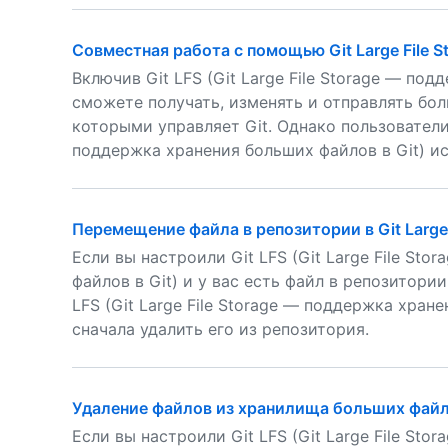
Совместная работа с помощью Git Large File S
Включив Git LFS (Git Large File Storage — под
сможете получать, изменять и отправлять бол
которыми управляет Git. Однако пользователи б
поддержка хранения больших файлов в Git) и
Перемещение файла в репозитории в Git Large 
Если вы настроили Git LFS (Git Large File St
файлов в Git) и у вас есть файл в репозитори
LFS (Git Large File Storage — поддержка хран
сначала удалить его из репозитория.
Удаление файлов из хранилища больших файл
Если вы настроили Git LFS (Git Large File St