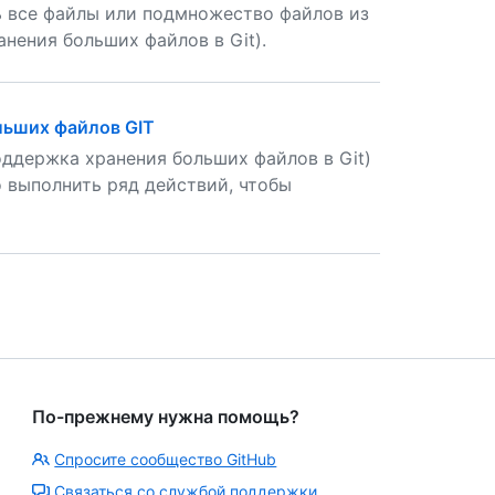
ть все файлы или подмножество файлов из
ранения больших файлов в Git).
льших файлов GIT
 поддержка хранения больших файлов в Git)
 выполнить ряд действий, чтобы
По-прежнему нужна помощь?
Спросите сообщество GitHub
Связаться со службой поддержки