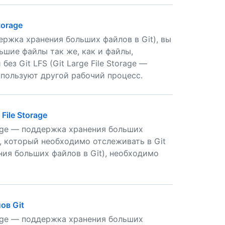
torage
держка хранения больших файлов в Git), вы
ьшие файлы так же, как и файлы,
ез Git LFS (Git Large File Storage —
спользуют другой рабочий процесс.
File Storage
orage — поддержка хранения больших
и, который необходимо отслеживать в Git
ения больших файлов в Git), необходимо
ов Git
orage — поддержка хранения больших