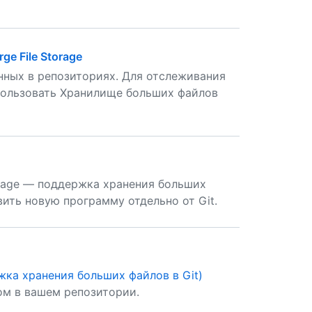
e File Storage
нных в репозиториях. Для отслеживания
пользовать Хранилище больших файлов
torage — поддержка хранения больших
вить новую программу отдельно от Git.
ержка хранения больших файлов в Git)
ом в вашем репозитории.