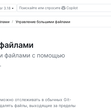
Поискайте или спросите
Copilot
er 3.18
йлами
Управление большими файлами
 файлами
и файлами с помощью
.
 можно отслеживать в обычных Git-
удалять файлы, выходящие за пределы