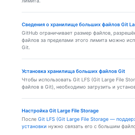
лимита.
Сведения о хранилище больших файлов Git Larg
GitHub ограничивает размер файлов, разрешё
файлов за пределами этого лимита можно ис
Git.
Установка хранилища больших файлов Git
Чтобы использовать Git LFS (Git Large File S
файлов в Git), необходимо загрузить и устано
Настройка Git Large File Storage
После
Git LFS (Git Large File Storage — подд
установки
нужно связать его с большим файл