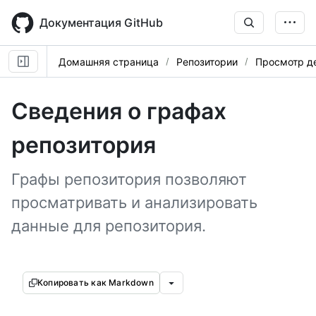
Skip
to
Документация GitHub
main
content
Домашняя страница
Репозитории
Просмотр д
Сведения о графах
репозитория
Графы репозитория позволяют
просматривать и анализировать
данные для репозитория.
Копировать как Markdown