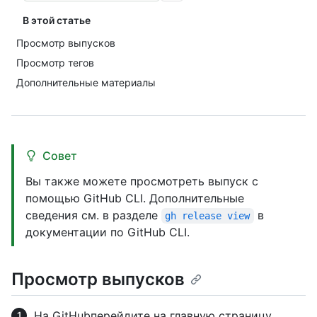
В этой статье
Просмотр выпусков
Просмотр тегов
Дополнительные материалы
Совет
Вы также можете просмотреть выпуск с
помощью GitHub CLI. Дополнительные
сведения см. в разделе
в
gh release view
документации по GitHub CLI.
Просмотр выпусков
На GitHubперейдите на главную страницу