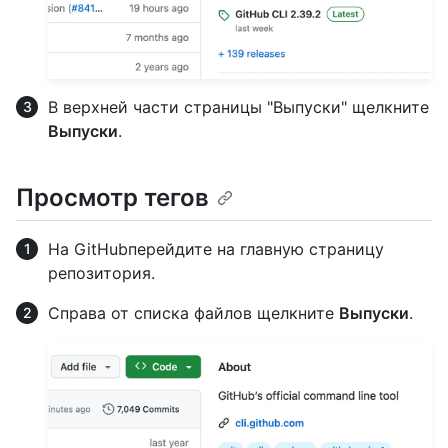
В верхней части страницы "Выпуски" щелкните
Выпуски
.
Просмотр тегов
На GitHubперейдите на главную страницу
репозитория.
Справа от списка файлов щелкните
Выпуски
.