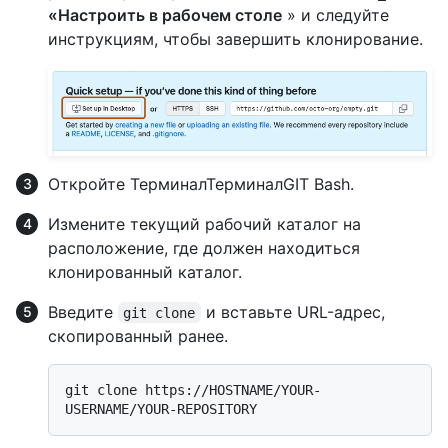
«Настроить в рабочем столе
» и следуйте
инструкциям, чтобы завершить клонирование.
Откройте
Терминал
Терминал
GIT Bash
.
Измените текущий рабочий каталог на
расположение, где должен находиться
клонированный каталог.
Введите
и вставьте URL-адрес,
git clone
скопированный ранее.
git clone https://HOSTNAME/YOUR-