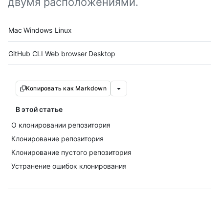
двумя расположениями.
Platform navigation
Mac
Windows
Linux
Tool navigation
GitHub CLI
Web browser
Desktop
Копировать как Markdown
В этой статье
О клонировании репозитория
Клонирование репозитория
Клонирование пустого репозитория
Устранение ошибок клонирования