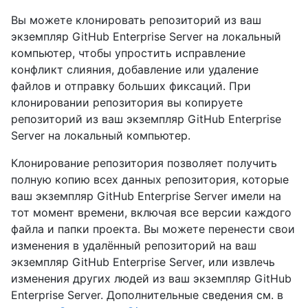
Вы можете клонировать репозиторий из ваш
экземпляр GitHub Enterprise Server на локальный
компьютер, чтобы упростить исправление
конфликт слияния, добавление или удаление
файлов и отправку больших фиксаций. При
клонировании репозитория вы копируете
репозиторий из ваш экземпляр GitHub Enterprise
Server на локальный компьютер.
Клонирование репозитория позволяет получить
полную копию всех данных репозитория, которые
ваш экземпляр GitHub Enterprise Server имели на
тот момент времени, включая все версии каждого
файла и папки проекта. Вы можете перенести свои
изменения в удалённый репозиторий на ваш
экземпляр GitHub Enterprise Server, или извлечь
изменения других людей из ваш экземпляр GitHub
Enterprise Server. Дополнительные сведения см. в