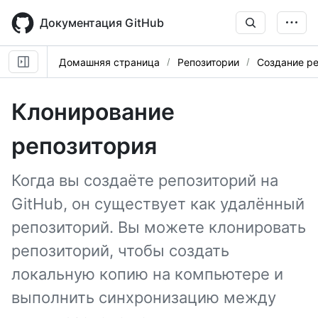
Skip
to
Документация GitHub
main
content
Домашняя страница
Репозитории
Создание ре
Клонирование
репозитория
Когда вы создаёте репозиторий на
GitHub, он существует как удалённый
репозиторий. Вы можете клонировать
репозиторий, чтобы создать
локальную копию на компьютере и
выполнить синхронизацию между