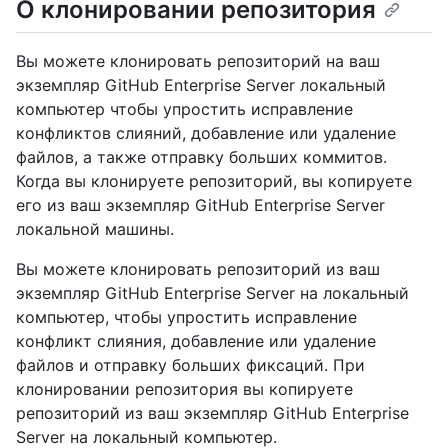
О клонировании репозитория
Вы можете клонировать репозиторий на ваш
экземпляр GitHub Enterprise Server локальный
компьютер чтобы упростить исправление
конфликтов слияний, добавление или удаление
файлов, а также отправку больших коммитов.
Когда вы клонируете репозиторий, вы копируете
его из ваш экземпляр GitHub Enterprise Server
локальной машины.
Вы можете клонировать репозиторий из ваш
экземпляр GitHub Enterprise Server на локальный
компьютер, чтобы упростить исправление
конфликт слияния, добавление или удаление
файлов и отправку больших фиксаций. При
клонировании репозитория вы копируете
репозиторий из ваш экземпляр GitHub Enterprise
Server на локальный компьютер.