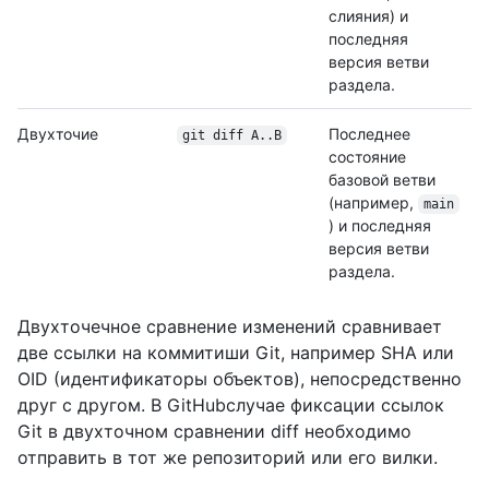
слияния) и
последняя
версия ветви
раздела.
Двухточие
Последнее
git diff A..B
состояние
базовой ветви
(например,
main
) и последняя
версия ветви
раздела.
Двухточечное сравнение изменений сравнивает
две ссылки на коммитиши Git, например SHA или
OID (идентификаторы объектов), непосредственно
друг с другом. В GitHubслучае фиксации ссылок
Git в двухточном сравнении diff необходимо
отправить в тот же репозиторий или его вилки.