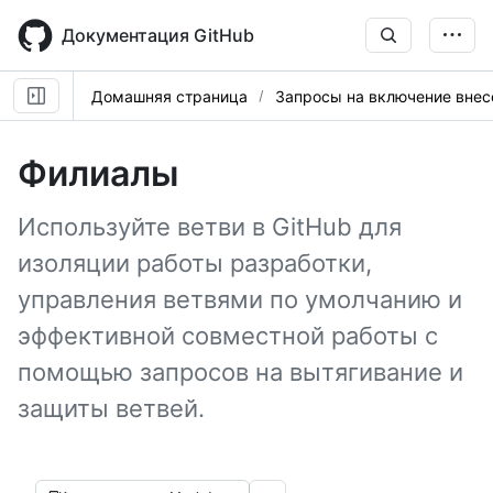
Skip
to
Документация GitHub
main
content
Домашняя страница
Запросы на включение вне
Филиалы
Используйте ветви в GitHub для
изоляции работы разработки,
управления ветвями по умолчанию и
эффективной совместной работы с
помощью запросов на вытягивание и
защиты ветвей.