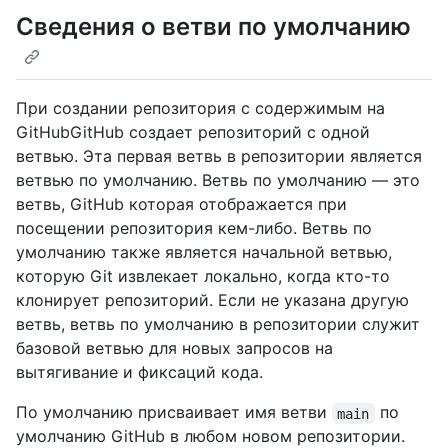
Сведения о ветви по умолчанию
При создании репозитория с содержимым на
GitHubGitHub создает репозиторий с одной
ветвью. Эта первая ветвь в репозитории является
ветвью по умолчанию. Ветвь по умолчанию — это
ветвь, GitHub которая отображается при
посещении репозитория кем-либо. Ветвь по
умолчанию также является начальной ветвью,
которую Git извлекает локально, когда кто-то
клонирует репозиторий. Если не указана другую
ветвь, ветвь по умолчанию в репозитории служит
базовой ветвью для новых запросов на
вытягивание и фиксаций кода.
По умолчанию присваивает имя ветви
по
main
умолчанию GitHub в любом новом репозитории.